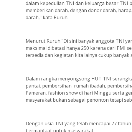
dalam kepedulian TNI dan keluarga besar TNI ba
memberikan darah, dengan donor darah, hara
darah," kata Ruruh.
Menurut Ruruh "Di sini banyak anggota TNI y
maksimal dibatasi hanya 250 karena dari PMI 
tersedia dan kegiatan kita lainya cukup banyak
Dalam rangka menyongsong HUT TNI serangkaia
pantai, pembersihan rumah ibadah, pembersih
Pameran, fashion show di hari Minggu serta ger
masyarakat bukan sebagai penonton tetapi seba
Dengan usia TNI yang telah mencapai 77 tahu
bermanfaat untuk masyarakat.