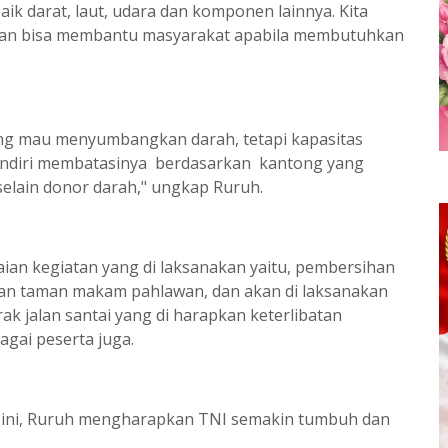
ik darat, laut, udara dan komponen lainnya. Kita
pan bisa membantu masyarakat apabila membutuhkan
ang mau menyumbangkan darah, tetapi kapasitas
sendiri membatasinya berdasarkan kantong yang
 selain donor darah," ungkap Ruruh.
n kegiatan yang di laksanakan yaitu, pembersihan
an taman makam pahlawan, dan akan di laksanakan
ak jalan santai yang di harapkan keterlibatan
gai peserta juga.
n ini, Ruruh mengharapkan TNI semakin tumbuh dan