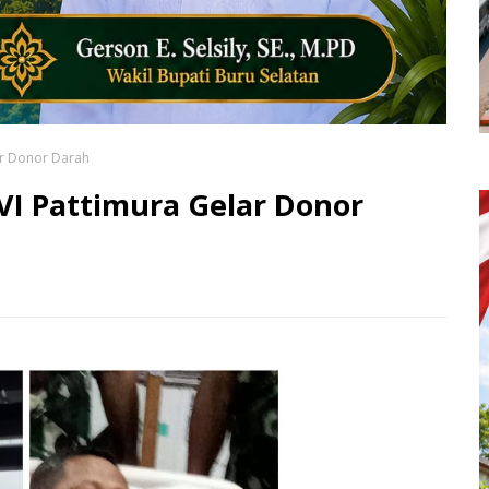
ar Donor Darah
VI Pattimura Gelar Donor