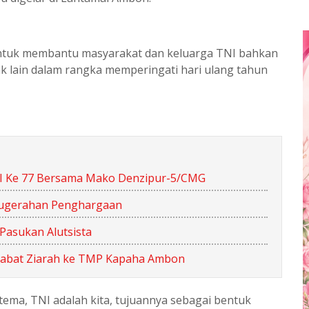
ntuk membantu masyarakat dan keluarga TNI bahkan
ak lain dalam rangka memperingati hari ulang tahun
I Ke 77 Bersama Mako Denzipur-5/CMG
nugerahan Penghargaan
Pasukan Alutsista
jabat Ziarah ke TMP Kapaha Ambon
tema, TNI adalah kita, tujuannya sebagai bentuk