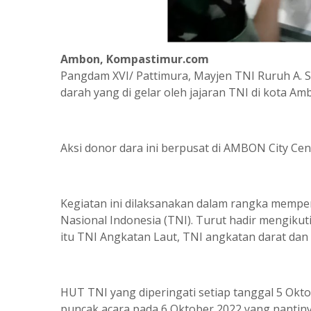
Ambon, Kompastimur.com
Pangdam XVI/ Pattimura, Mayjen TNI Ruruh A. S
darah yang di gelar oleh jajaran TNI di kota Am
Aksi donor dara ini berpusat di AMBON City Cent
Kegiatan ini dilaksanakan dalam rangka memper
Nasional Indonesia (TNI). Turut hadir mengikut
itu TNI Angkatan Laut, TNI angkatan darat dan
HUT TNI yang diperingati setiap tanggal 5 Oktob
puncak acara pada 6 Oktober 2022 yang nantiny