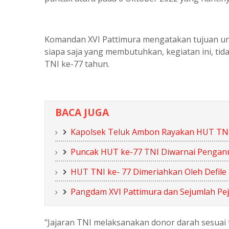
Komandan XVI Pattimura mengatakan tujuan u
siapa saja yang membutuhkan, kegiatan ini, tid
TNI ke-77 tahun.
BACA JUGA
Kapolsek Teluk Ambon Rayakan HUT TN
Puncak HUT ke-77 TNI Diwarnai Penga
HUT TNI ke- 77 Dimeriahkan Oleh Defile 
Pangdam XVI Pattimura dan Sejumlah Pe
"Jajaran TNI melaksanakan donor darah sesuai 