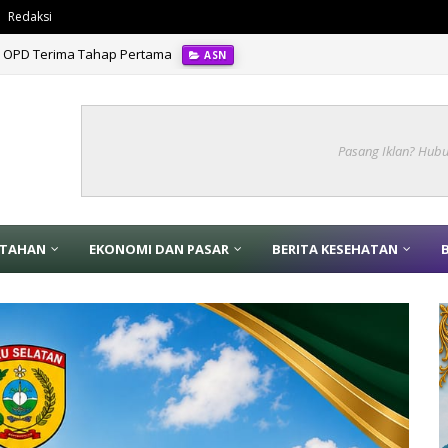
Redaksi
 10 OPD Terima Tahap Pertama
ASN
Pasang Iklan? Hub
NTAHAN
EKONOMI DAN PASAR
BERITA KESEHATAN