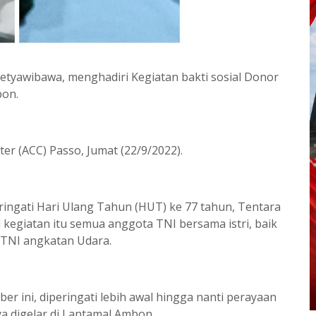
etyawibawa, menghadiri Kegiatan bakti sosial Donor
bon.
er (ACC) Passo, Jumat (22/9/2022).
ingati Hari Ulang Tahun (HUT) ke 77 tahun, Tentara
i kegiatan itu semua anggota TNI bersama istri, baik
 TNI angkatan Udara.
er ini, diperingati lebih awal hingga nanti perayaan
a digelar di Lantamal Ambon.