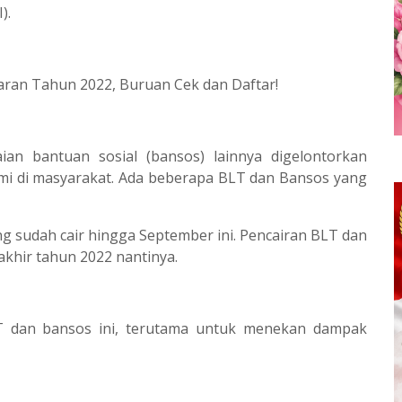
).
aran Tahun 2022, Buruan Cek dan Daftar!
an bantuan sosial (bansos) lainnya digelontorkan
mi di masyarakat. Ada beberapa BLT dan Bansos yang
ng sudah cair hingga September ini. Pencairan BLT dan
akhir tahun 2022 nantinya.
T dan bansos ini, terutama untuk menekan dampak