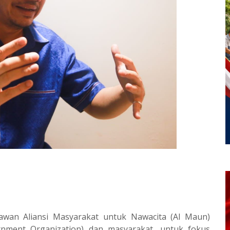
wan Aliansi Masyarakat untuk Nawacita (Al Maun)
nment Organization) dan masyarakat, untuk fokus