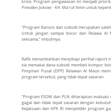
krisis. Program pengawasan ini menjadi prior
Presiden Jokowi - KH. Ma'ruf Amin untuk kepent
"Program Bansos dan subsidi merupakan salah s
Untuk jangan sampai bocor dan Relawa Al
seksama," imbuhnya.
Rafik menambahkan menyikapi perihal raport 
sia memakai dana subsidi membeli kompor listr
Pimpinan Pusat (DPP) Relawan Al Maun memi
program tersebut, yang tidak tepat sasaran.
"Program ESDM dan PLN diharapkan evaluasi d
gagal dan tidak tepat sasaran dengan kebutu
Kejaksaan dan KPK RI menyelidiki program ga