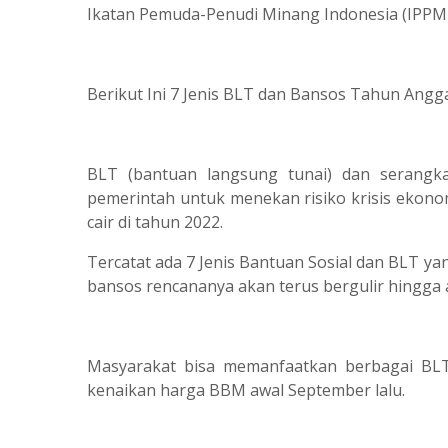
Ikatan Pemuda-Penudi Minang Indonesia (IPPMI
Berikut Ini 7 Jenis BLT dan Bansos Tahun Angg
BLT (bantuan langsung tunai) dan serangkai
pemerintah untuk menekan risiko krisis ekono
cair di tahun 2022.
Tercatat ada 7 Jenis Bantuan Sosial dan BLT ya
bansos rencananya akan terus bergulir hingga 
Masyarakat bisa memanfaatkan berbagai BL
kenaikan harga BBM awal September lalu.