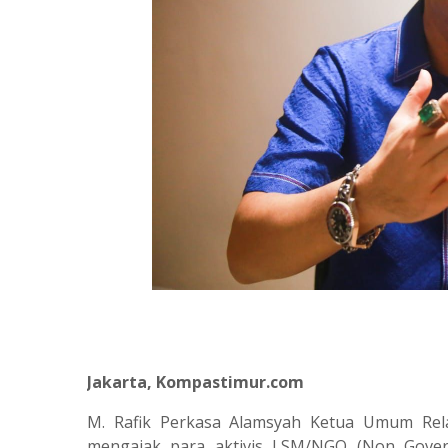
Jakarta, Kompastimur.com
M. Rafik Perkasa Alamsyah Ketua Umum Rela
mengajak para aktivis LSM/NGO (Non Gover