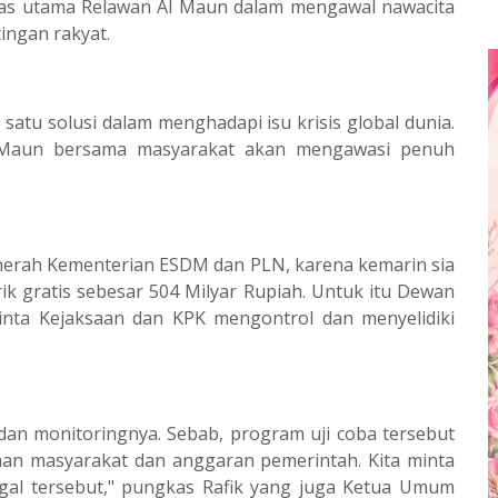
itas utama Relawan Al Maun dalam mengawal nawacita
ingan rakyat.
atu solusi dalam menghadapi isu krisis global dunia.
 Maun bersama masyarakat akan mengawasi penuh
merah Kementerian ESDM dan PLN, karena kemarin sia
ik gratis sebesar 504 Milyar Rupiah. Untuk itu Dewan
nta Kejaksaan dan KPK mengontrol dan menyelidiki
an monitoringnya. Sebab, program uji coba tersebut
han masyarakat dan anggaran pemerintah. Kita minta
gal tersebut," pungkas Rafik yang juga Ketua Umum