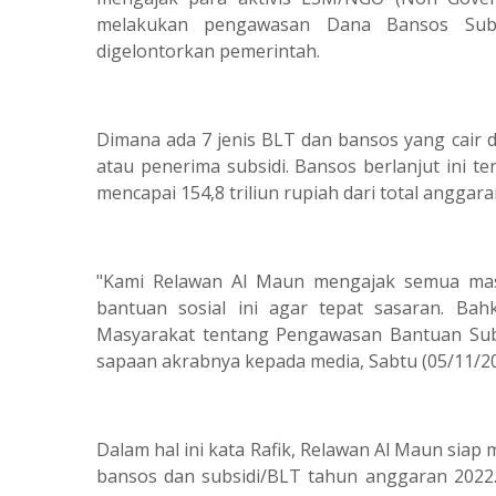
melakukan pengawasan Dana Bansos Subs
digelontorkan pemerintah.
Dimana ada 7 jenis BLT dan bansos yang cair 
atau penerima subsidi. Bansos berlanjut ini t
mencapai 154,8 triliun rupiah dari total angga
"Kami Relawan Al Maun mengajak semua ma
bantuan sosial ini agar tepat sasaran. 
Masyarakat tentang Pengawasan Bantuan Subsi
sapaan akrabnya kepada media, Sabtu (05/11/202
Dalam hal ini kata Rafik, Relawan Al Maun sia
bansos dan subsidi/BLT tahun anggaran 2022. 