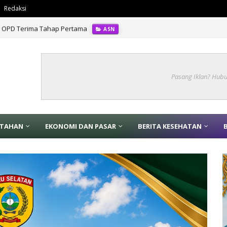
Redaksi
 10 OPD Terima Tahap Pertama
ASN
Pasang Iklan? Hub
NTAHAN
EKONOMI DAN PASAR
BERITA KESEHATAN