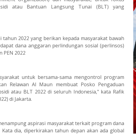
idi atau Bantuan Langsung Tunai (BLT) yang
di tahun 2022 yang berikan kepada masyarakat bawah
erdapat dana anggaran perlindungan sosial (perlinsos)
ran PEN 2022
syarakat untuk bersama-sama mengontrol program
Bahkan Relawan Al Maun membuat Posko Pengaduan
di atau BLT 2022 di seluruh Indonesia," kata Rafik
2) di Jakarta.
p menampung aspirasi masyarakat terkait program dana
Kata dia, diperkirakan tahun depan akan ada global