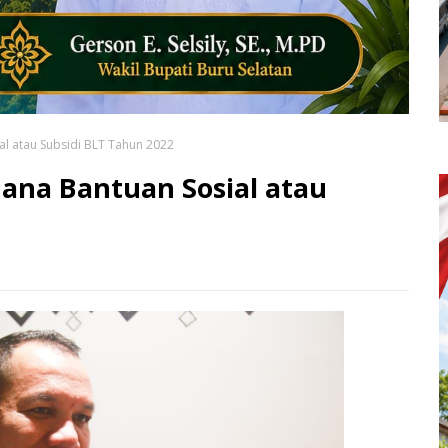
al atau Subsidi BLT Tahun 2022
ana Bantuan Sosial atau