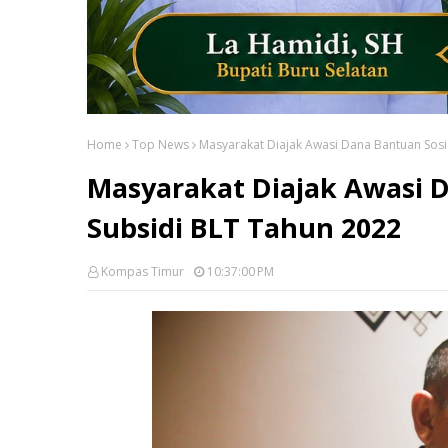
Home
Top News
Masyarakat Diajak Awasi Dana Bantuan Sosi
Masyarakat Diajak Awasi D
Subsidi BLT Tahun 2022
Kompas Timur
10:37:00 PM