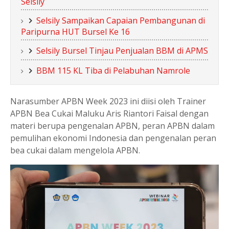
Selsily
Selsily Sampaikan Capaian Pembangunan di
Paripurna HUT Bursel Ke 16
Selsily Bursel Tinjau Penjualan BBM di APMS
BBM 115 KL Tiba di Pelabuhan Namrole
Narasumber APBN Week 2023 ini diisi oleh Trainer
APBN Bea Cukai Maluku Aris Riantori Faisal dengan
materi berupa pengenalan APBN, peran APBN dalam
pemulihan ekonomi Indonesia dan pengenalan peran
bea cukai dalam mengelola APBN.