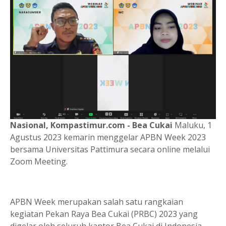
Nasional, Kompastimur.com - Bea
Cukai
Maluku, 1
Agustus 2023 kemarin menggelar APBN Week 2023
bersama Universitas Pattimura secara online melalui
Zoom Meeting.
APBN Week merupakan salah satu rangkaian
kegiatan Pekan Raya Bea Cukai (PRBC) 2023 yang
digelar oleh seluruh kantor Bea Cukai di Indonesia.