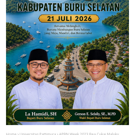
Home
Universitas Pattimura
APBN Week 2023 Bea Cukai Maluku