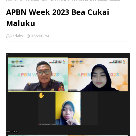
APBN Week 2023 Bea Cukai
Maluku
Redaksi
9:55:00 PM