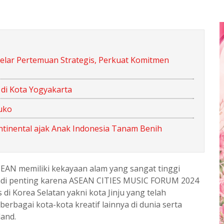
Gelar Pertemuan Strategis, Perkuat Komitmen
di Kota Yogyakarta
uko
ntinental ajak Anak Indonesia Tanam Benih
EAN memiliki kekayaan alam yang sangat tinggi
enjadi penting karena ASEAN CITIES MUSIC FORUM 2024
s di Korea Selatan yakni kota Jinju yang telah
erbagai kota-kota kreatif lainnya di dunia serta
land.