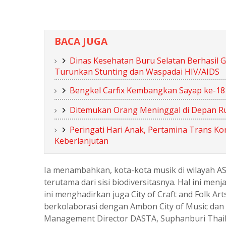
BACA JUGA
Dinas Kesehatan Buru Selatan Berhasil 
Turunkan Stunting dan Waspadai HIV/AIDS
Bengkel Carfix Kembangkan Sayap ke-18 
Ditemukan Orang Meninggal di Depan R
Peringati Hari Anak, Pertamina Trans Ko
Keberlanjutan
Ia menambahkan, kota-kota musik di wilayah AS
terutama dari sisi biodiversitasnya. Hal ini m
ini menghadirkan juga City of Craft and Folk Art
berkolaborasi dengan Ambon City of Music dan b
Management Director DASTA, Suphanburi Thai