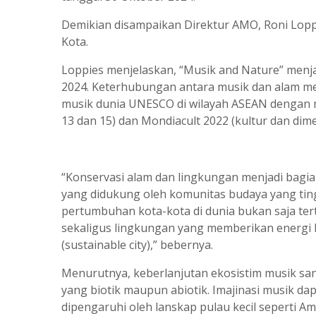
Demikian disampaikan Direktur AMO, Roni Loppie
Kota.
Loppies menjelaskan, “Musik and Nature” men
2024. Keterhubungan antara musik dan alam me
musik dunia UNESCO di wilayah ASEAN dengan m
13 dan 15) dan Mondiacult 2022 (kultur dan dim
“Konservasi alam dan lingkungan menjadi bagi
yang didukung oleh komunitas budaya yang tin
pertumbuhan kota-kota di dunia bukan saja ter
sekaligus lingkungan yang memberikan energi
(sustainable city),” bebernya.
Menurutnya, keberlanjutan ekosistim musik san
yang biotik maupun abiotik. Imajinasi musik da
dipengaruhi oleh lanskap pulau kecil seperti Am