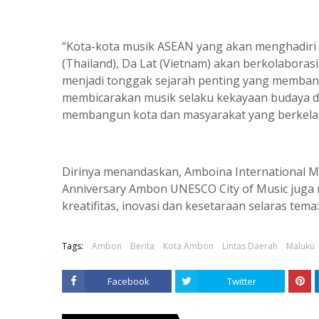
“Kota-kota musik ASEAN yang akan menghadiri f
(Thailand), Da Lat (Vietnam) akan berkolaborasi
menjadi tonggak sejarah penting yang memban
membicarakan musik selaku kekayaan budaya d
membangun kota dan masyarakat yang berkela
Dirinya menandaskan, Amboina International Mu
Anniversary Ambon UNESCO City of Music juga
kreatifitas, inovasi dan kesetaraan selaras tema
Tags:
Ambon
Berita
Kota Ambon
Lintas Daerah
Maluku
Facebook
Twitter