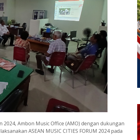
n 2024, Ambon Music Office (AMO) dengan dukungan
melaksanakan ASEAN MUSIC CITIES FORUM 2024 pada