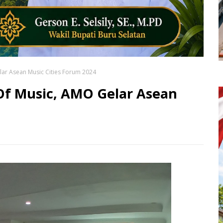
ar Asean Music Cities Forum 2024
f Music, AMO Gelar Asean