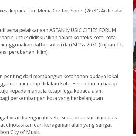
s, kepada Tim Media Center, Senin (26/8/24) di balai
jadi tema pelaksanaan ASEAN MUSIC CITIES FORUM
narik untuk didiskusikan dalam konteks kota-kota
enggunakan daftar solusi dari SDGs 2030 (tujuan 11,
ensi perubahan iklim).
an penting dari membangun ketahanan budaya lokal
ggal dan menetap didalam kota. Perhatian terhadap
tuju kepada manusia tetapi juga kepada alam
 bagi perkembangan kota yang berkelanjutan
gat vital dipengaruhi ketersediaan unsur alam baik
pat dinotasikan dari keragaman alam yang sangat
bon City of Music.