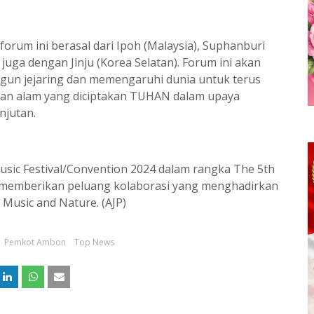
orum ini berasal dari Ipoh (Malaysia), Suphanburi
 juga dengan Jinju (Korea Selatan). Forum ini akan
gun jejaring dan memengaruhi dunia untuk terus
an alam yang diciptakan TUHAN dalam upaya
njutan.
sic Festival/Convention 2024 dalam rangka The 5th
 memberikan peluang kolaborasi yang menghadirkan
: Music and Nature. (AJP)
Pemkot Ambon
Top News