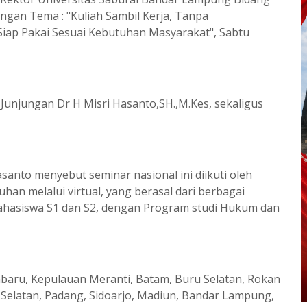
gan Tema : "Kuliah Sambil Kerja, Tanpa
iap Pakai Sesuai Kebutuhan Masyarakat", Sabtu
Junjungan Dr H Misri Hasanto,SH.,M.Kes, sekaligus
santo menyebut seminar nasional ini diikuti oleh
han melalui virtual, yang berasal dari berbagai
Mahasiswa S1 dan S2, dengan Program studi Hukum dan
anbaru, Kepulauan Meranti, Batam, Buru Selatan, Rokan
Selatan, Padang, Sidoarjo, Madiun, Bandar Lampung,