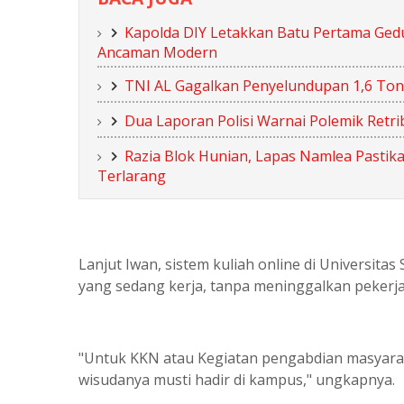
Kapolda DIY Letakkan Batu Pertama Ged
Ancaman Modern
TNI AL Gagalkan Penyelundupan 1,6 Ton
Dua Laporan Polisi Warnai Polemik Retrib
Razia Blok Hunian, Lapas Namlea Pasti
Terlarang
Lanjut Iwan, sistem kuliah online di Universit
yang sedang kerja, tanpa meninggalkan pekerj
"Untuk KKN atau Kegiatan pengabdian masyarak
wisudanya musti hadir di kampus," ungkapnya.