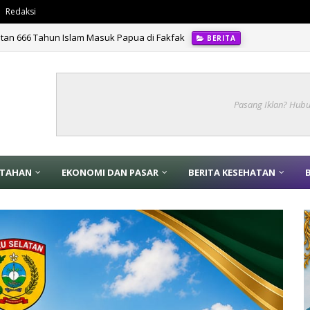
Redaksi
tan 666 Tahun Islam Masuk Papua di Fakfak
BERITA
Pasang Iklan? Hub
NTAHAN
EKONOMI DAN PASAR
BERITA KESEHATAN