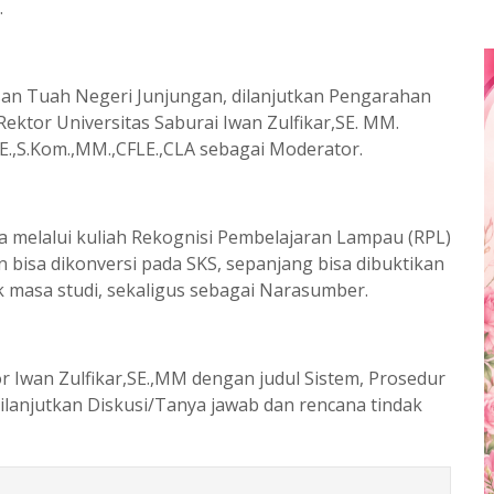
.
san Tuah Negeri Junjungan, dilanjutkan Pengarahan
ektor Universitas Saburai Iwan Zulfikar,SE. MM.
E.,S.Kom.,MM.,CFLE.,CLA sebagai Moderator.
 melalui kuliah Rekognisi Pembelajaran Lampau (RPL)
bisa dikonversi pada SKS, sepanjang bisa dibuktikan
 masa studi, sekaligus sebagai Narasumber.
or Iwan Zulfikar,SE.,MM dengan judul Sistem, Prosedur
Dilanjutkan Diskusi/Tanya jawab dan rencana tindak