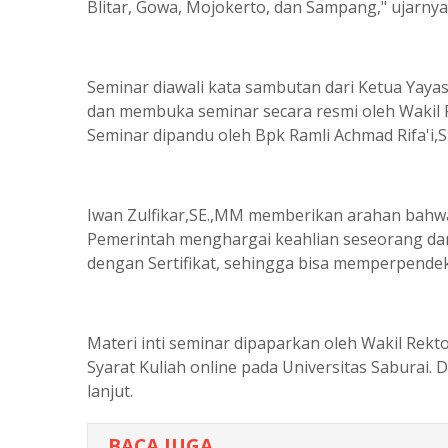
Blitar, Gowa, Mojokerto, dan Sampang," ujarnya
Seminar diawali kata sambutan dari Ketua Yaya
dan membuka seminar secara resmi oleh Wakil R
Seminar dipandu oleh Bpk Ramli Achmad Rifa'i,S
Iwan Zulfikar,SE.,MM memberikan arahan bahwa
Pemerintah menghargai keahlian seseorang dan 
dengan Sertifikat, sehingga bisa memperpendek
Materi inti seminar dipaparkan oleh Wakil Rekt
Syarat Kuliah online pada Universitas Saburai. 
lanjut.
BACA JUGA