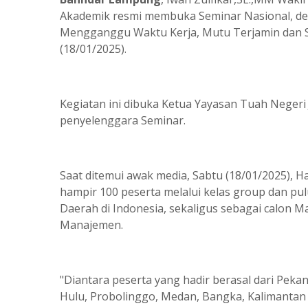
Akademik resmi membuka Seminar Nasional, den
Mengganggu Waktu Kerja, Mutu Terjamin dan S
(18/01/2025).
Kegiatan ini dibuka Ketua Yayasan Tuah Negeri 
penyelenggara Seminar.
Saat ditemui awak media, Sabtu (18/01/2025), Ha
hampir 100 peserta melalui kelas group dan pulu
Daerah di Indonesia, sekaligus sebagai calon 
Manajemen.
"Diantara peserta yang hadir berasal dari Pek
Hulu, Probolinggo, Medan, Bangka, Kalimantan 