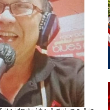
l Rektor Universitas Saburai Bandar Lampung Bidang