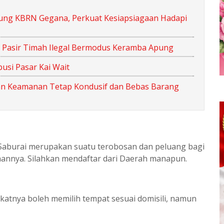
ung KBRN Gegana, Perkuat Kesiapsiagaan Hadapi
 Pasir Timah Ilegal Bermodus Keramba Apung
usi Pasar Kai Wait
kan Keamanan Tetap Kondusif dan Bebas Barang
as Saburai merupakan suatu terobosan dan peluang bagi
aannya. Silahkan mendaftar dari Daerah manapun.
atnya boleh memilih tempat sesuai domisili, namun