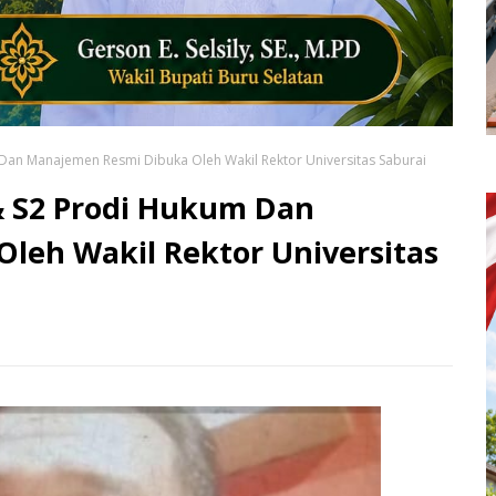
 Dan Manajemen Resmi Dibuka Oleh Wakil Rektor Universitas Saburai
& S2 Prodi Hukum Dan
leh Wakil Rektor Universitas