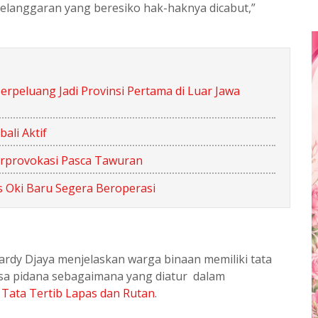
langgaran yang beresiko hak-haknya dicabut,”
erpeluang Jadi Provinsi Pertama di Luar Jawa
ali Aktif
rprovokasi Pasca Tawuran
 Oki Baru Segera Beroperasi
rdy Djaya menjelaskan warga binaan memiliki tata
asa pidana sebagaimana yang diatur dalam
g
Tata Tertib Lapas dan Rutan
.