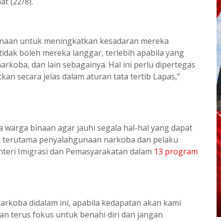
at (22/8).
 binaan untuk meningkatkan kesadaran mereka
idak boleh mereka langgar, terlebih apabila yang
koba, dan lain sebagainya. Hal ini perlu dipertegas
an secara jelas dalam aturan tata tertib Lapas,”
warga binaan agar jauhi segala hal-hal yang dapat
n terutama penyalahgunaan narkoba dan pelaku
teri Imigrasi dan Pemasyarakatan dalam
13 program
arkoba didalam ini, apabila kedapatan akan kami
an terus fokus untuk benahi diri dan jangan