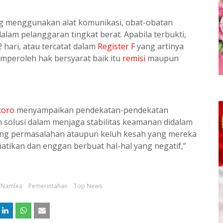
ng menggunakan alat komunikasi, obat-obatan
alam pelanggaran tingkat berat. Apabila terbukti,
hari, atau tercatat dalam
Register F
yang artinya
emperoleh hak bersyarat baik itu
remisi
maupun
toro
menyampaikan pendekatan-pendekatan
 solusi dalam menjaga stabilitas keamanan didalam
tang permasalahan ataupun keluh kesah yang mereka
tikan dan enggan berbuat hal-hal yang negatif,”
Namlea
Pemerintahan
Top News