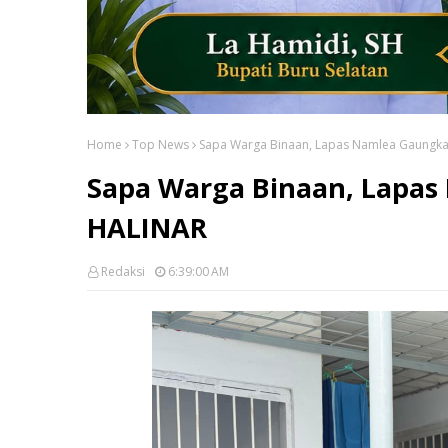
Home
Top News
Sapa Warga Binaan, Lapas Namlea Gaungka
Sapa Warga Binaan, Lapas
HALINAR
Redaksi
6:39:00 AM