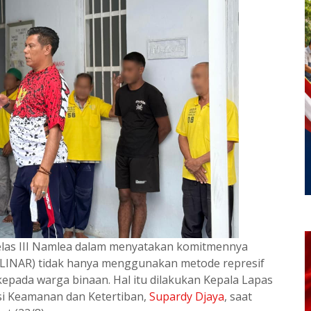
elas III Namlea dalam menyatakan komitmennya
LINAR) tidak hanya menggunakan metode represif
kepada warga binaan. Hal itu dilakukan Kepala Lapas
i Keamanan dan Ketertiban,
Supardy Djaya
, saat