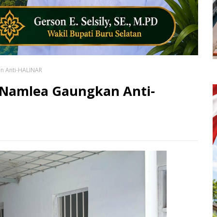
n Anti-HALINAR
 Namlea Gaungkan Anti-