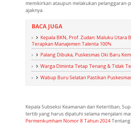
memikirkan ataupun melakukan pelanggaran-pe
ajaknya.
BACA JUGA
Kepala BKN, Prof. Zudan: Maluku Utara B
Terapkan Manajemen Talenta 100%
Palang Dibuka, Puskesmas Oki Baru Kemb
Warga Diminta Tetap Tenang & Tidak Te
Wabup Buru Selatan Pastikan Puskesmas
Kepala Subseksi Keamanan dan Ketertiban, Supa
tertib yang harus dipatuhi selama menjalani m
Permenkumham Nomor 8 Tahun 2024
Tentan