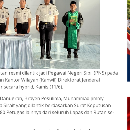
 resmi dilantik jadi Pegawai Negeri Sipil (PNS) pada
Kantor Wilayah (Kanwil) Direktorat Jenderal
 secara hybrid, Kamis (11/6).
ra Danugrah, Brayen Pesulima, Muhammad Jimmy
a Sirait yang dilantik berdasarkan Surat Keputusan
0 Petugas lainnya dari seluruh Lapas dan Rutan se-