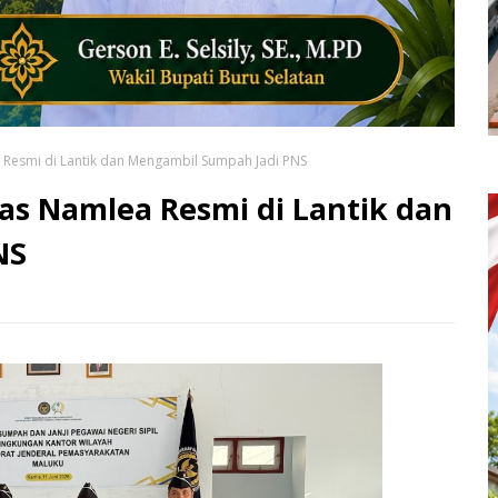
 Resmi di Lantik dan Mengambil Sumpah Jadi PNS
as Namlea Resmi di Lantik dan
NS