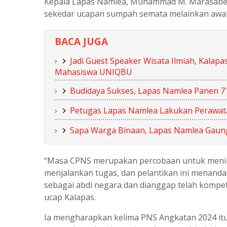
Kepala Lapas Namlea, Muhammad M. Marasabes
sekedar ucapan sumpah semata melainkan awal 
BACA JUGA
Jadi Guest Speaker Wisata Ilmiah, Kala
Mahasiswa UNIQBU
Budidaya Sukses, Lapas Namlea Panen 71
Petugas Lapas Namlea Lakukan Perawat
Sapa Warga Binaan, Lapas Namlea Gaun
“Masa CPNS merupakan percobaan untuk menilai di
menjalankan tugas, dan pelantikan ini menanda
sebagai abdi negara dan dianggap telah kompe
ucap Kalapas.
Ia mengharapkan kelima PNS Angkatan 2024 it