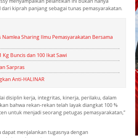
sy menyampaikan pelantikan ini bukan hanya
dari kiprah panjang sebagai tunas pemasyarakatan.
pas Namlea Sharing Ilmu Pemasyarakatan Bersama
 Kg Buncis dan 100 Ikat Sawi
an Sarpras
gkan Anti-HALINAR
siplin kerja, integritas, kinerja, perilaku, dalam
kan bahwa rekan-rekan telah layak diangkat 100 %
ten untuk menjadi seorang petugas pemasyarakatan,”
u dapat menjalankan tugasnya dengan