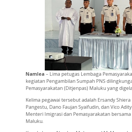
Namlea
– Lima petugas Lembaga Pemasyarakatan
kegiatan Pengambilan Sumpah PNS dilingkungan 
Pemasyarakatan (Ditjenpas) Maluku yang digelar
Kelima pegawai tersebut adalah Ersandy Shie
Pangestu, Dano Faujan Syaifudin, dan Vico Adity
Menteri Imigrasi dan Pemasyarakatan bersama 8
Maluku.