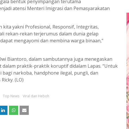
egala bentuk penyimpangan terutama
njadi atensi Menteri Imigrasi dan Pemasyarakatan
 kita yakni Profesional, Responsif, Integritas,
ali rekan-rekan terjerumus dalam dunia gelap
g dapat mengayomi dan membina warga binaan,”
y Dwi Biantoro, dalam sambutannya juga menegaskan
t dalam praktik-praktik koruptif didalam Lapas. “Untuk
 bagi narkoba, handphone ilegal, pungli, dan
 Ricky. (LO)
Top News
Viral dan Heboh