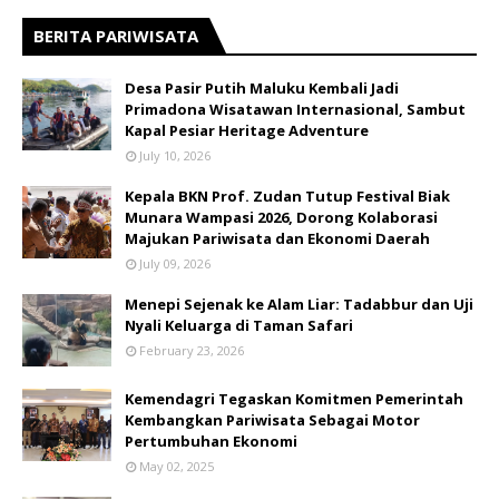
BERITA PARIWISATA
​Desa Pasir Putih Maluku Kembali Jadi
Primadona Wisatawan Internasional, Sambut
Kapal Pesiar Heritage Adventure
July 10, 2026
Kepala BKN Prof. Zudan Tutup Festival Biak
Munara Wampasi 2026, Dorong Kolaborasi
Majukan Pariwisata dan Ekonomi Daerah
July 09, 2026
Menepi Sejenak ke Alam Liar: Tadabbur dan Uji
Nyali Keluarga di Taman Safari
February 23, 2026
Kemendagri Tegaskan Komitmen Pemerintah
Kembangkan Pariwisata Sebagai Motor
Pertumbuhan Ekonomi
May 02, 2025