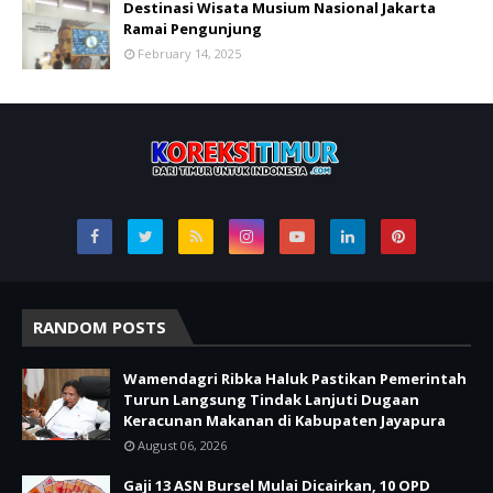
Destinasi Wisata Musium Nasional Jakarta
Ramai Pengunjung
February 14, 2025
RANDOM POSTS
Wamendagri Ribka Haluk Pastikan Pemerintah
Turun Langsung Tindak Lanjuti Dugaan
Keracunan Makanan di Kabupaten Jayapura
August 06, 2026
Gaji 13 ASN Bursel Mulai Dicairkan, 10 OPD