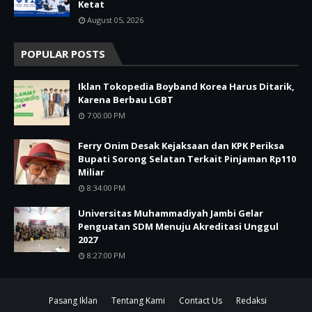
Ketat
August 05, 2026
POPULAR POSTS
Iklan Tokopedia Boyband Korea Harus Ditarik,
Karena Berbau LGBT
7:00:00 PM
Ferry Onim Desak Kejaksaan dan KPK Periksa
Bupati Sorong Selatan Terkait Pinjaman Rp110
Miliar
8:34:00 PM
Universitas Muhammadiyah Jambi Gelar
Penguatan SDM Menuju Akreditasi Unggul
2027
8:27:00 PM
Pasang Iklan
Tentang Kami
Contact Us
Redaksi