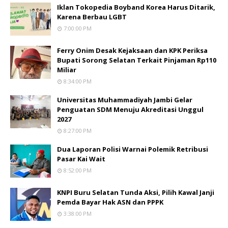
Iklan Tokopedia Boyband Korea Harus Ditarik,
Karena Berbau LGBT
7:00:00 PM
Ferry Onim Desak Kejaksaan dan KPK Periksa
Bupati Sorong Selatan Terkait Pinjaman Rp110
Miliar
8:34:00 PM
Universitas Muhammadiyah Jambi Gelar
Penguatan SDM Menuju Akreditasi Unggul
2027
8:27:00 PM
Dua Laporan Polisi Warnai Polemik Retribusi
Pasar Kai Wait
8:52:00 PM
KNPI Buru Selatan Tunda Aksi, Pilih Kawal Janji
Pemda Bayar Hak ASN dan PPPK
3:38:00 PM