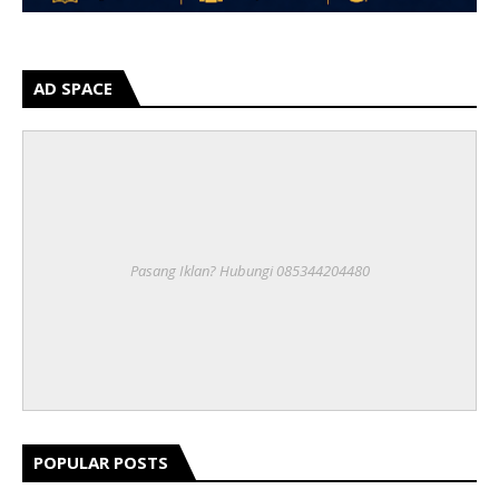
AD SPACE
Pasang Iklan? Hubungi 085344204480
POPULAR POSTS