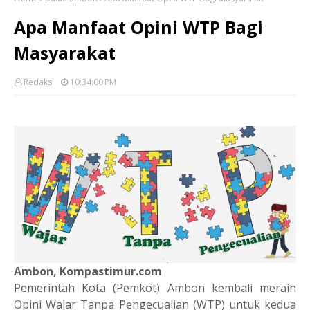
Apa Manfaat Opini WTP Bagi
Masyarakat
Redaksi
10:34:00 PM
Ambon, Kompastimur.com
Pemerintah Kota (Pemkot) Ambon kembali meraih
Opini Wajar Tanpa Pengecualian (WTP) untuk kedua