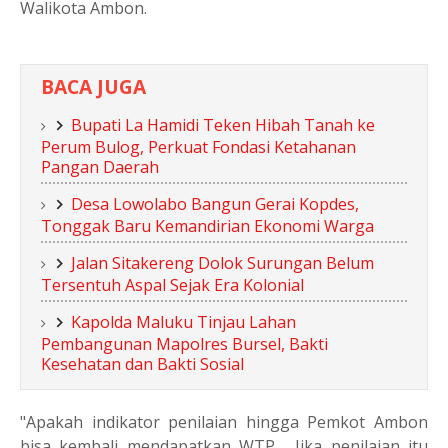
Walikota Ambon.
BACA JUGA
Bupati La Hamidi Teken Hibah Tanah ke
Perum Bulog, Perkuat Fondasi Ketahanan
Pangan Daerah
Desa Lowolabo Bangun Gerai Kopdes,
Tonggak Baru Kemandirian Ekonomi Warga
Jalan Sitakereng Dolok Surungan Belum
Tersentuh Aspal Sejak Era Kolonial
Kapolda Maluku Tinjau Lahan
Pembangunan Mapolres Bursel, Bakti
Kesehatan dan Bakti Sosial
"Apakah indikator penilaian hingga Pemkot Ambon
bisa kembali mendapatkan WTP,
Jika penilaian itu