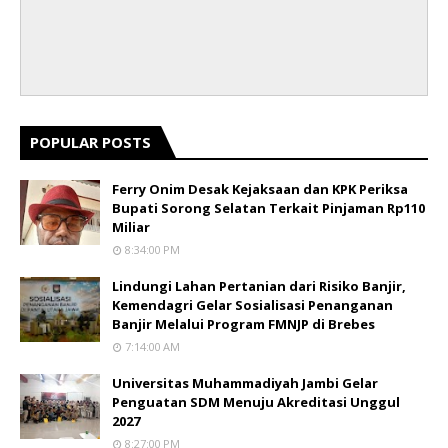
POPULAR POSTS
Ferry Onim Desak Kejaksaan dan KPK Periksa
Bupati Sorong Selatan Terkait Pinjaman Rp110
Miliar
8:34:00 PM
Lindungi Lahan Pertanian dari Risiko Banjir,
Kemendagri Gelar Sosialisasi Penanganan
Banjir Melalui Program FMNJP di Brebes
7:14:00 AM
Universitas Muhammadiyah Jambi Gelar
Penguatan SDM Menuju Akreditasi Unggul
2027
8:27:00 PM