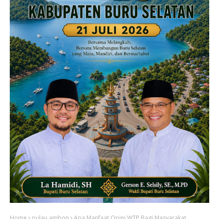
Home
pulau ambon
Apa Manfaat Opini WTP Bagi Masyarakat