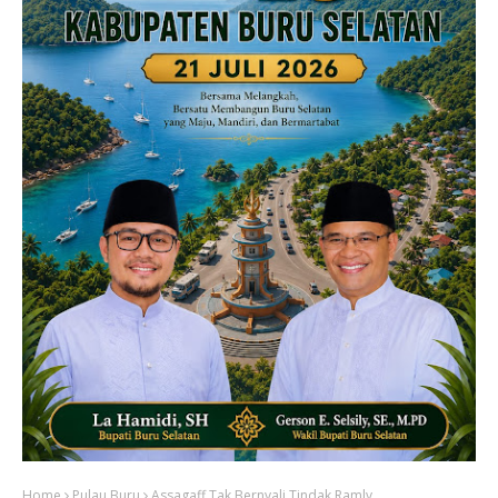
Home
Pulau Buru
Assagaff Tak Bernyali Tindak Ramly