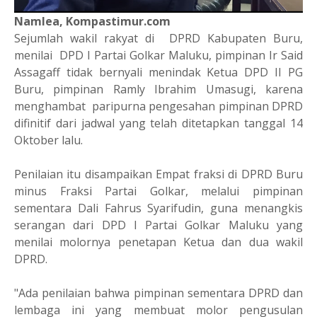
Namlea, Kompastimur.com
Sejumlah wakil rakyat di
DPRD Kabupaten Buru,
menilai
DPD I Partai Golkar Maluku, pimpinan Ir Said
Assagaff tidak bernyali menindak Ketua DPD II PG
Buru, pimpinan Ramly Ibrahim Umasugi, karena
menghambat
paripurna pengesahan pimpinan DPRD
difinitif dari jadwal yang telah ditetapkan tanggal 14
Oktober lalu.
Penilaian itu disampaikan Empat fraksi di DPRD Buru
minus Fraksi Partai Golkar, melalui pimpinan
sementara Dali Fahrus Syarifudin, guna menangkis
serangan dari DPD I Partai Golkar Maluku yang
menilai molornya penetapan Ketua dan dua wakil
DPRD.
"Ada penilaian bahwa pimpinan sementara DPRD dan
lembaga ini yang membuat molor pengusulan