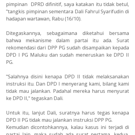
pimpinan
DPRD difinitif, saya katakan itu tidak betul,
"tangkis pimpinan sementara Dali Fahrul Syarifudin di
hadapan wartawan, Rabu (16/10).
Ditegaskannya, sebagaimana diketahui bersama
bahwa mekanisme dalam partai itu ada. Surat
rekomendasi dari DPP PG sudah disampaikan kepada
DPD I PG Maluku dan sudah meneruskan ke DPD II
PG.
"Salahnya disini kenapa DPD II tidak melaksanakan
instruksi itu. Dan DPD I menyerang kami, bilang kami
tidak mau jalankan. Padahal mereka harus menyurat
ke DPD II," tegaskan Dali.
Untuk itu, lanjut Dali, suratnya harus tegas kenapa
DPD II PG tidak mau jalankan instruksi DPP PG.
Kemudian dicontohkannya, kalau kasus ini terjadi di
partai lain, maka sudah ada surat pertama, kedua,