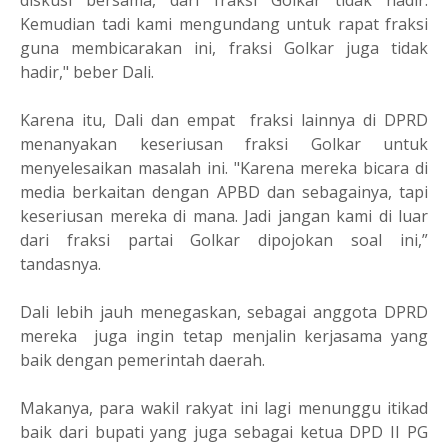
diskusi bersama, dari fraksi Golkar tidak hadir.
Kemudian tadi kami mengundang untuk rapat fraksi
guna membicarakan ini, fraksi Golkar juga tidak
hadir," beber Dali.
Karena itu, Dali dan empat
fraksi lainnya di DPRD
menanyakan keseriusan fraksi Golkar untuk
menyelesaikan masalah ini. "Karena mereka bicara di
media berkaitan dengan APBD dan sebagainya, tapi
keseriusan mereka di mana. Jadi jangan kami di luar
dari fraksi partai Golkar dipojokan soal ini,”
tandasnya.
Dali lebih jauh menegaskan, sebagai anggota DPRD
mereka
juga ingin tetap menjalin kerjasama yang
baik dengan pemerintah daerah.
Makanya, para wakil rakyat ini lagi menunggu itikad
baik dari bupati yang juga sebagai ketua DPD II PG