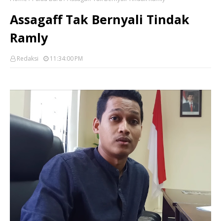
Assagaff Tak Bernyali Tindak
Ramly
Redaksi
11:34:00 PM