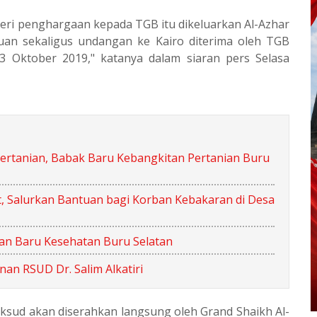
ri penghargaan kepada TGB itu dikeluarkan Al-Azhar
uan sekaligus undangan ke Kairo diterima oleh TGB
3 Oktober 2019," katanya dalam siaran pers Selasa
 Pertanian, Babak Baru Kebangkitan Pertanian Buru
, Salurkan Bantuan bagi Korban Kebakaran di Desa
apan Baru Kesehatan Buru Selatan
n RSUD Dr. Salim Alkatiri
ksud akan diserahkan langsung oleh Grand Shaikh Al-