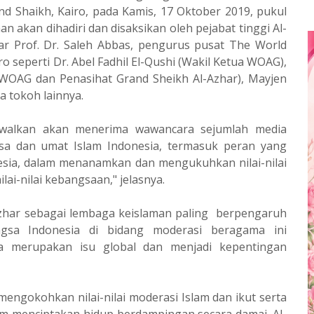
d Shaikh, Kairo, pada Kamis, 17 Oktober 2019, pukul
 akan dihadiri dan disaksikan oleh pejabat tinggi Al-
ar Prof. Dr. Saleh Abbas, pengurus pusat The World
o seperti Dr. Abel Fadhil El-Qushi (Wakil Ketua WOAG),
 WOAG dan Penasihat Grand Sheikh Al-Azhar), Mayjen
 tokoh lainnya.
dwalkan akan menerima wawancara sejumlah media
a dan umat Islam Indonesia, termasuk peran yang
sia, dalam menanamkan dan mengukuhkan nilai-nilai
lai-nilai kebangsaan," jelasnya.
zhar sebagai lembaga keislaman paling berpengaruh
gsa Indonesia di bidang moderasi beragama ini
 merupakan isu global dan menjadi kepentingan
 mengokohkan nilai-nilai moderasi Islam dan ikut serta