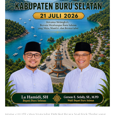
Home
UU ITE
Viva Yoga Jubir PAN Ikut Bicara Soal Erick Thohir yang