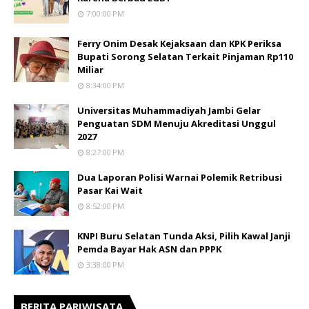
7:00:00 PM
Ferry Onim Desak Kejaksaan dan KPK Periksa
Bupati Sorong Selatan Terkait Pinjaman Rp110
Miliar
8:34:00 PM
Universitas Muhammadiyah Jambi Gelar
Penguatan SDM Menuju Akreditasi Unggul
2027
8:27:00 PM
Dua Laporan Polisi Warnai Polemik Retribusi
Pasar Kai Wait
8:52:00 PM
KNPI Buru Selatan Tunda Aksi, Pilih Kawal Janji
Pemda Bayar Hak ASN dan PPPK
3:38:00 PM
BERITA PARIWISATA