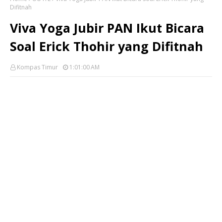
Difitnah
Viva Yoga Jubir PAN Ikut Bicara
Soal Erick Thohir yang Difitnah
Kompas Timur
1:01:00 AM