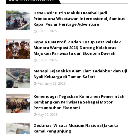
​Desa Pasir Putih Maluku Kembali Jadi
Primadona Wisatawan Internasional, Sambut
Kapal Pesiar Heritage Adventure
July 10, 2026
Kepala BKN Prof. Zudan Tutup Festival Biak
Munara Wampasi 2026, Dorong Kolaborasi
Majukan Pariwisata dan Ekonomi Daerah
July 09, 2026
Menepi Sejenak ke Alam Liar: Tadabbur dan Uji
Nyali Keluarga di Taman Safari
February 23, 2026
Kemendagri Tegaskan Komitmen Pemerintah
Kembangkan Pariwisata Sebagai Motor
Pertumbuhan Ekonomi
May 02, 2025
Destinasi Wisata Musium Nasional Jakarta
Ramai Pengunjung