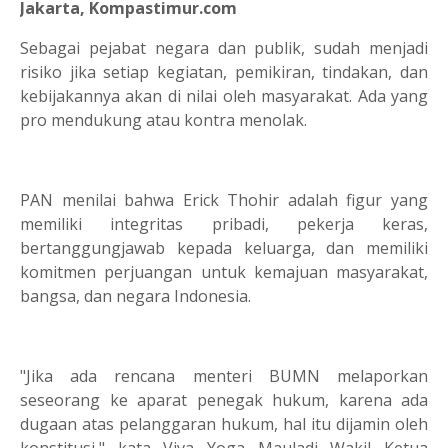
Jakarta, Kompastimur.com
Sebagai pejabat negara dan publik, sudah menjadi
risiko jika setiap kegiatan, pemikiran, tindakan, dan
kebijakannya akan di nilai oleh masyarakat. Ada yang
pro mendukung atau kontra menolak.
PAN menilai bahwa Erick Thohir adalah figur yang
memiliki integritas pribadi, pekerja keras,
bertanggungjawab kepada keluarga, dan memiliki
komitmen perjuangan untuk kemajuan masyarakat,
bangsa, dan negara Indonesia.
"Jika ada rencana menteri BUMN melaporkan
seseorang ke aparat penegak hukum, karena ada
dugaan atas pelanggaran hukum, hal itu dijamin oleh
konstitusi," kata Viva Yoga Mauladi Wakil Ketua