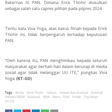
Rakernas III PAN. Dimana Erick Thohir diusulkan
sebagai salah satu capres pilihan pada pilpres 2024.
Tentu kata Viva Yoga, atas kasus fitnah kepada Erick
Thohir ini, tidak berpengaruh terhadap keputusan
PAN.
"Oleh karena itu, PAN menghimbau kepada seluruh
masyarakat agar berhati-hati dalam berucap di media
sosial agar tidak melanggar UU ITE," pungkas Viva
Yoga.
(KT-GD)
Tags:
Berita
Erick Thohir
Hukum
Hukum dan Kriminal
Kriminal
menteri ESDM
Nasional
NEW
News
PAN
Politik
Top News
UU ITE