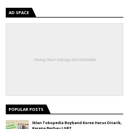
AD SPACE
Pasang Iklan? Hubungi 085344204480
POPULAR POSTS
Iklan Tokopedia Boyband Korea Harus Ditarik,
Karena Berbau LGBT