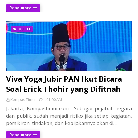
Read more
UU ITE
Viva Yoga Jubir PAN Ikut Bicara
Soal Erick Thohir yang Difitnah
Kompas Timur
1:01:00 AM
Jakarta, Kompastimur.com Sebagai pejabat negara
dan publik, sudah menjadi risiko jika setiap kegiatan,
pemikiran, tindakan, dan kebijakannya akan di…
Read more