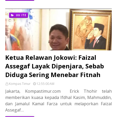
UU ITE
Ketua Relawan Jokowi: Faizal
Assegaf Layak Dipenjara, Sebab
Diduga Sering Menebar Fitnah
Kompas Timur
12:55:00 AM
Jakarta, Kompastimur.com Erick Thohir telah
memberikan kuasa kepada Ifdhal Kasim, Mahmuddin,
dan Jamalul Kamal Farza untuk melaporkan Faizal
Assegaf…