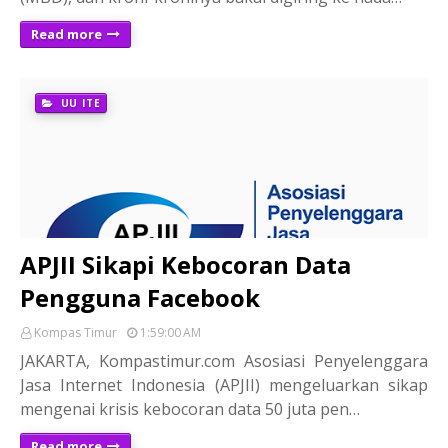
Read more
UU ITE
APJII Sikapi Kebocoran Data
Pengguna Facebook
Kompas Timur
1:59:00 AM
JAKARTA, Kompastimur.com Asosiasi Penyelenggara
Jasa Internet Indonesia (APJII) mengeluarkan sikap
mengenai krisis kebocoran data 50 juta pen…
Read more