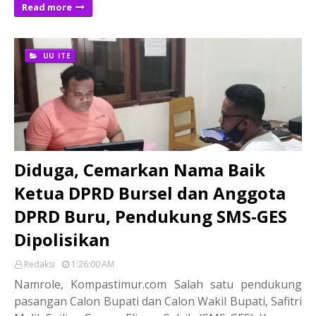
Read more
UU ITE
Diduga, Cemarkan Nama Baik
Ketua DPRD Bursel dan Anggota
DPRD Buru, Pendukung SMS-GES
Dipolisikan
Redaksi
1:26:00 AM
Namrole, Kompastimur.com Salah satu pendukung
pasangan Calon Bupati dan Calon Wakil Bupati, Safitri