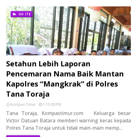
UU ITE
Setahun Lebih Laporan
Pencemaran Nama Baik Mantan
Kapolres “Mangkrak” di Polres
Tana Toraja
Kompas Timur
1:15:00 PM
Tana Toraja, Kompastimur.com Keluarga besar
Victor Datuan Batara memberi warning keras kepada
Polres Tana Toraja untuk tidak main-main memp…