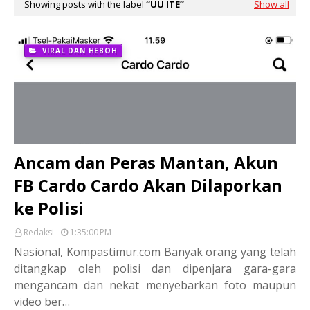
Showing posts with the label
UU ITE
Show all
VIRAL DAN HEBOH
Ancam dan Peras Mantan, Akun
FB Cardo Cardo Akan Dilaporkan
ke Polisi
Redaksi
1:35:00 PM
Nasional, Kompastimur.com Banyak orang yang telah
ditangkap oleh polisi dan dipenjara gara-gara
mengancam dan nekat menyebarkan foto maupun
video ber…