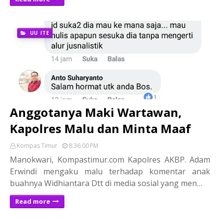
UU ITE
Anggotanya Maki Wartawan,
Kapolres Malu dan Minta Maaf
Kompas Timur
8:36:00 PM
Manokwari, Kompastimur.com Kapolres AKBP. Adam
Erwindi mengaku malu terhadap komentar anak
buahnya Widhiantara Dtt di media sosial yang men…
Read more