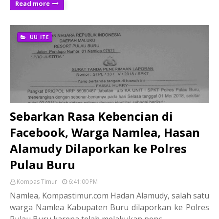
Read more
UU ITE
Sebarkan Rasa Kebencian di
Facebook, Warga Namlea, Hasan
Alamudy Dilaporkan ke Polres
Pulau Buru
Kompas Timur
6:41:00 PM
Namlea, Kompastimur.com Hadan Alamudy, salah satu
warga Namlea Kabupaten Buru dilaporkan ke Polres
Pulau Buru karena telah melakukan penc…