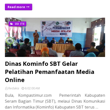
Read more
UU ITE
Dinas Kominfo SBT Gelar
Pelatihan Pemanfaatan Media
Online
Redaksi
6:02:00 AM
Bula, Kompastimur.com Pemerintah Kabupaten
Seram Bagian Timur (SBT), melaui Dinas Komunikasi
dan Informatika (Kominfo) Kabupaten SBT terus …