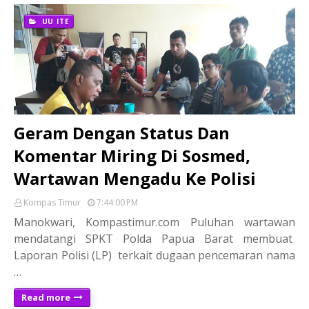
UU ITE
Geram Dengan Status Dan
Komentar Miring Di Sosmed,
Wartawan Mengadu Ke Polisi
Kompas Timur
7:44:00 PM
Manokwari, Kompastimur.com Puluhan wartawan
mendatangi SPKT Polda Papua Barat membuat
Laporan Polisi (LP) terkait dugaan pencemaran nama
…
Read more