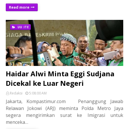
Read more
UU ITE
Haidar Alwi Minta Eggi Sudjana
Dicekal ke Luar Negeri
Redaksi
5:08:00 AM
Jakarta, Kompastimur.com Penanggung Jawab
Relawan Jokowi (ARJ) meminta Polda Metro Jaya
segera mengirimkan surat ke Imigrasi untuk
menceka…