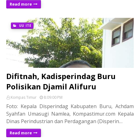
Read more
UU ITE
Difitnah, Kadisperindag Buru
Polisikan Djamil Alifuru
Kompas Timur
8:09:00 PM
Foto: Kepala Disperindag Kabupaten Buru, Achdam
Syahfan Umasugi Namlea, Kompastimur.com Kepala
Dinas Perindustrian dan Perdagangan (Disperin…
Read more