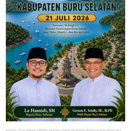
Home
Top News
BPBD Maluku Gelar Kegiatan Penyusunan Rencana