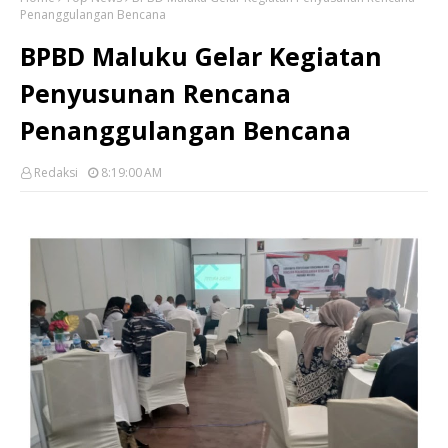
Penanggulangan Bencana
BPBD Maluku Gelar Kegiatan
Penyusunan Rencana
Penanggulangan Bencana
Redaksi
8:19:00 AM