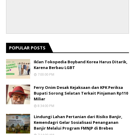
POPULAR POSTS
Iklan Tokopedia Boyband Korea Harus Ditarik,
Karena Berbau LGBT
7:00:00 PM
Ferry Onim Desak Kejaksaan dan KPK Periksa
Bupati Sorong Selatan Terkait Pinjaman Rp110
Miliar
8:34:00 PM
Lindungi Lahan Pertanian dari Risiko Banjir,
Kemendagri Gelar Sosialisasi Penanganan
Banjir Melalui Program FMNJP di Brebes
7:14:00 AM