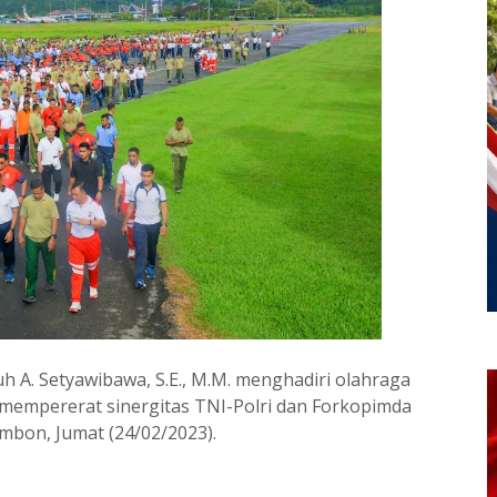
 A. Setyawibawa, S.E., M.M. menghadiri olahraga
mempererat sinergitas TNI-Polri dan Forkopimda
bon, Jumat (24/02/2023).