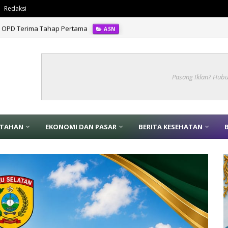
Redaksi
 10 OPD Terima Tahap Pertama
ASN
Pasang Iklan? Hub
NTAHAN
EKONOMI DAN PASAR
BERITA KESEHATAN