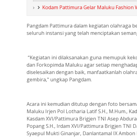
Kodam Pattimura Gelar Maluku Fashion 
Pangdam Pattimura dalam kegiatan olahraga b
seluruh instansi yang telah menciptakan sema
“Kegiatan ini dilaksanakan guna memupuk keko
dan Forkopimda Maluku agar setiap menghadap
diselesaikan dengan baik, manfaatkanlah olah
gembira," ungkap Pangdam.
Acara ini kemudian ditutup dengan foto bersama
Maluku Irjen Pol Lotharia Latif S.H., M.Hum., Ka
Kasdam XVI/Pattimura Brigjen TNI Asep Abdura
Popang S.H., Irdam XVI/Pattimura Brigjen TNI
Syaepul Mukti Ginanjar, Danlantamal IX Ambon 