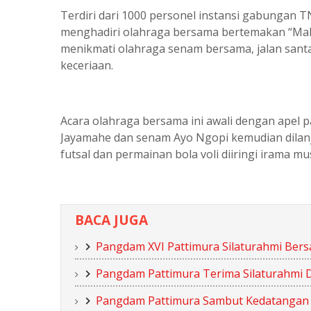
Terdiri dari 1000 personel instansi gabungan T
menghadiri olahraga bersama bertemakan “Ma
menikmati olahraga senam bersama, jalan san
keceriaan.
Acara olahraga bersama ini awali dengan apel 
Jayamahe dan senam Ayo Ngopi kemudian dilan
futsal dan permainan bola voli diiringi irama m
BACA JUGA
Pangdam XVI Pattimura Silaturahmi Bers
Pangdam Pattimura Terima Silaturahmi 
Pangdam Pattimura Sambut Kedatangan P