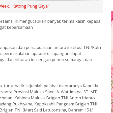
Week, "Katong Pung Gaya"
ersama ini mengucapkan banyak terima kasih kepada
ngat kebersamaan.
mpakan dan persaudaraan antara institusi TNI/Polri
i permasalahan apapun di lapangan dapat
raga dan hiburan ini dengan penuh semangat dan
, turut hadir sejumlah pejabat diantaranya Kapolda
dispora Provinsi Maluku Sandi A. Wattimena, ST. MT.,
chman, Kabinda Maluku Brigjen TNI Anton Irianto
 Dadang Rukhiyana, Kapoksahli Pangdam Brigjen TNI
Brigjen TNI (Mar) Said Latuconsina, Danrem 151/