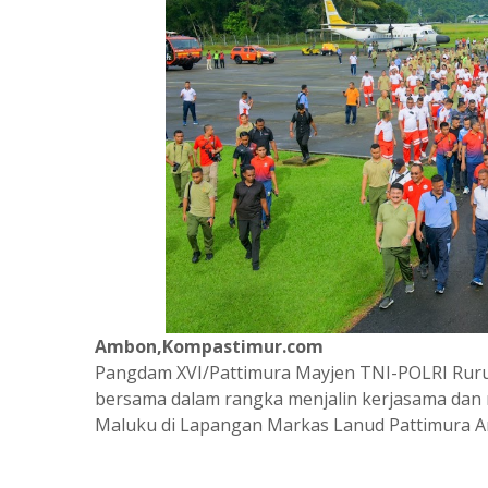
Ambon,Kompastimur.com
Pangdam XVI/Pattimura Mayjen TNI-POLRI Ruruh
bersama dalam rangka menjalin kerjasama dan 
Maluku di Lapangan Markas Lanud Pattimura Am