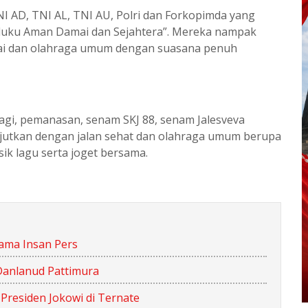
NI AD, TNI AL, TNI AU, Polri dan Forkopimda yang
luku Aman Damai dan Sejahtera”. Mereka nampak
tai dan olahraga umum dengan suasana penuh
pagi, pemanasan, senam SKJ 88, senam Jalesveva
jutkan dengan jalan sehat dan olahraga umum berupa
usik lagu serta joget bersama.
ama Insan Pers
Danlanud Pattimura
residen Jokowi di Ternate