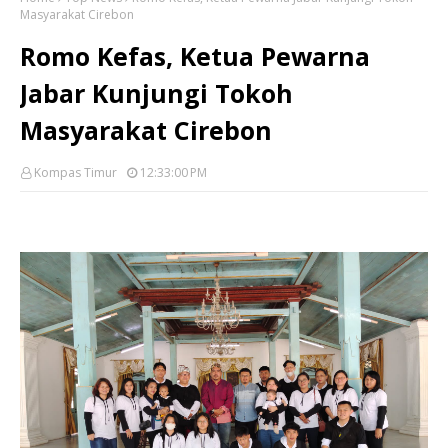
Masyarakat Cirebon
Romo Kefas, Ketua Pewarna
Jabar Kunjungi Tokoh
Masyarakat Cirebon
Kompas Timur
12:33:00 PM