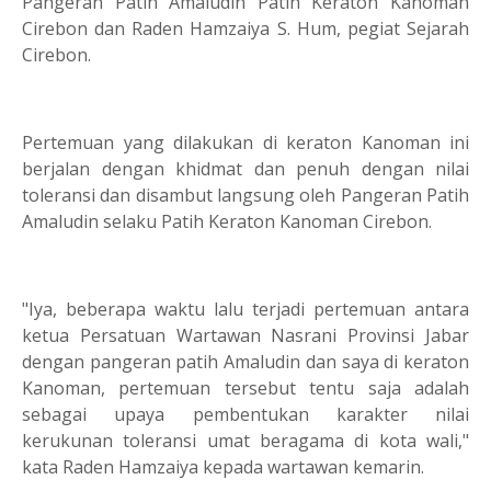
Pangeran Patih Amaludin Patih Keraton Kanoman
Cirebon dan Raden Hamzaiya S. Hum, pegiat Sejarah
Cirebon.
Pertemuan yang dilakukan di keraton Kanoman ini
berjalan dengan khidmat dan penuh dengan nilai
toleransi dan disambut langsung oleh Pangeran Patih
Amaludin selaku Patih Keraton Kanoman Cirebon.
"Iya, beberapa waktu lalu terjadi pertemuan antara
ketua Persatuan Wartawan Nasrani Provinsi Jabar
dengan pangeran patih Amaludin dan saya di keraton
Kanoman, pertemuan tersebut tentu saja adalah
sebagai upaya pembentukan karakter nilai
kerukunan toleransi umat beragama di kota wali,"
kata Raden Hamzaiya kepada wartawan kemarin.