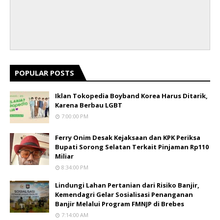
POPULAR POSTS
Iklan Tokopedia Boyband Korea Harus Ditarik,
Karena Berbau LGBT
7:00:00 PM
Ferry Onim Desak Kejaksaan dan KPK Periksa
Bupati Sorong Selatan Terkait Pinjaman Rp110
Miliar
8:34:00 PM
Lindungi Lahan Pertanian dari Risiko Banjir,
Kemendagri Gelar Sosialisasi Penanganan
Banjir Melalui Program FMNJP di Brebes
7:14:00 AM