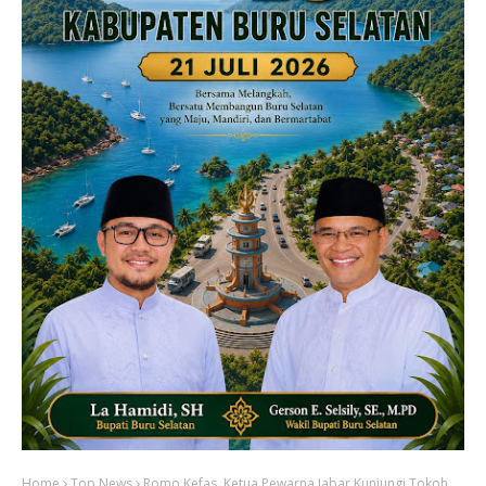
Home
Top News
Romo Kefas, Ketua Pewarna Jabar Kunjungi Tokoh