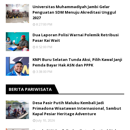
Universitas Muhammadiyah Jambi Gelar
Penguatan SDM Menuju Akreditasi Unggul
2027
8:27:00 PM
Dua Laporan Polisi Warnai Polemik Retribusi
Pasar Kai Wait
8:52:00 PM
KNPI Buru Selatan Tunda Aksi, Pilih Kawal Janji
Pemda Bayar Hak ASN dan PPPK
3:38:00 PM
BERITA PARIWISATA
​Desa Pasir Putih Maluku Kembali Jadi
Primadona Wisatawan Internasional, Sambut
Kapal Pesiar Heritage Adventure
July 10, 2026