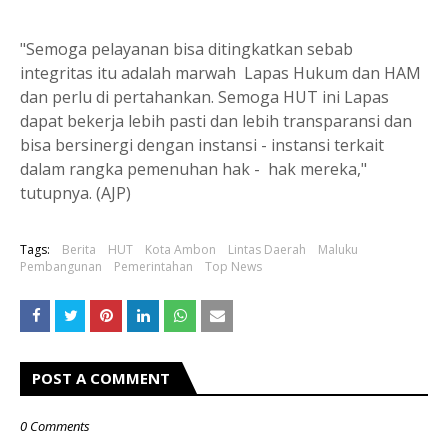
"Semoga pelayanan bisa ditingkatkan sebab
integritas itu adalah marwah Lapas Hukum dan HAM
dan perlu di pertahankan. Semoga HUT ini Lapas
dapat bekerja lebih pasti dan lebih transparansi dan
bisa bersinergi dengan instansi - instansi terkait
dalam rangka pemenuhan hak - hak mereka,"
tutupnya. (AJP)
Tags:
Berita
HUT
Kota Ambon
Lintas Daerah
Maluku
Pembangunan
Pemerintahan
Top News
POST A COMMENT
0 Comments