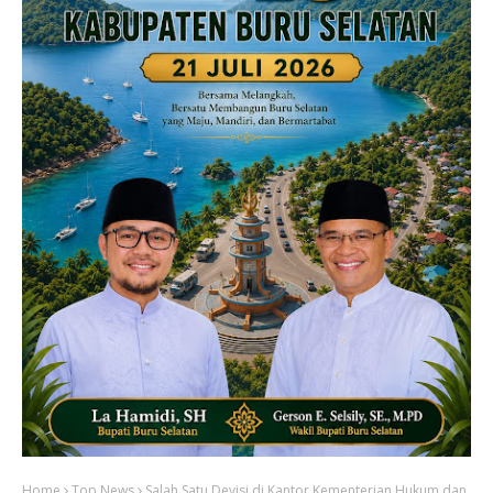
Home
Top News
Salah Satu Devisi di Kantor Kementerian Hukum dan