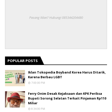
Pasang Iklan? Hubungi 085344204480
POPULAR POSTS
Iklan Tokopedia Boyband Korea Harus Ditarik,
Karena Berbau LGBT
7:00:00 PM
Ferry Onim Desak Kejaksaan dan KPK Periksa
Bupati Sorong Selatan Terkait Pinjaman Rp110
Miliar
8:34:00 PM