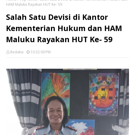
HAM Maluku Rayakan HUT Ke- 59
Salah Satu Devisi di Kantor
Kementerian Hukum dan HAM
Maluku Rayakan HUT Ke- 59
Redaksi
10:32:00 PM