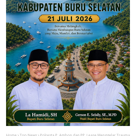
Home
Top News
Polresta P. Ambon dan PP. Lease Menggelar Trauma