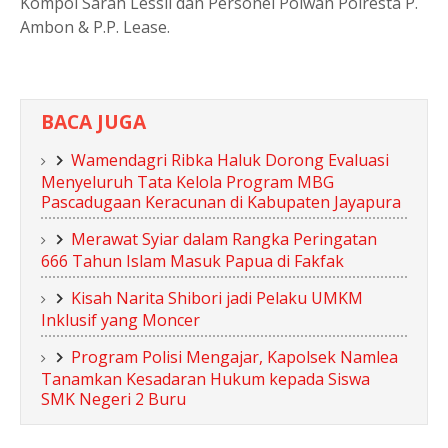
Kompol Sarah Lessil dan Personel Polwan Polresta P.
Ambon & P.P. Lease.
BACA JUGA
Wamendagri Ribka Haluk Dorong Evaluasi
Menyeluruh Tata Kelola Program MBG
Pascadugaan Keracunan di Kabupaten Jayapura
Merawat Syiar dalam Rangka Peringatan
666 Tahun Islam Masuk Papua di Fakfak
Kisah Narita Shibori jadi Pelaku UMKM
Inklusif yang Moncer
Program Polisi Mengajar, Kapolsek Namlea
Tanamkan Kesadaran Hukum kepada Siswa
SMK Negeri 2 Buru