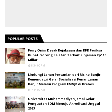
POPULAR POSTS
Ferry Onim Desak Kejaksaan dan KPK Periksa
Bupati Sorong Selatan Terkait Pinjaman Rp110
Miliar
8:34:00 PM
Lindungi Lahan Pertanian dari Risiko Banjir,
Kemendagri Gelar Sosialisasi Penanganan
Banjir Melalui Program FMNJP di Brebes
7:14:00 AM
Universitas Muhammadiyah Jambi Gelar
Penguatan SDM Menuju Akreditasi Unggul
2027