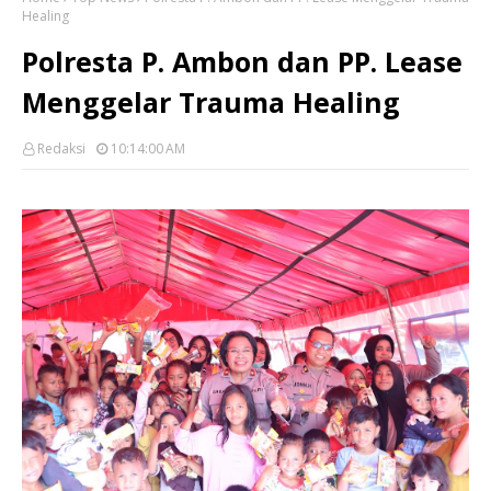
Healing
Polresta P. Ambon dan PP. Lease
Menggelar Trauma Healing
Redaksi
10:14:00 AM