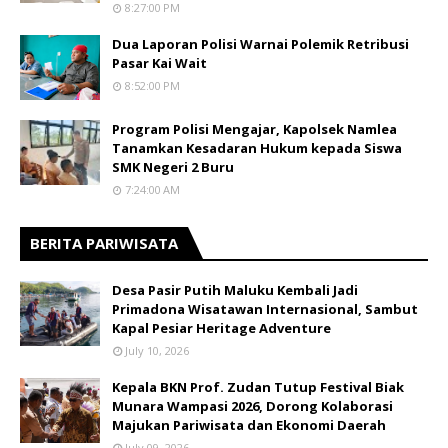
8:27:00 PM
Dua Laporan Polisi Warnai Polemik Retribusi
Pasar Kai Wait
8:52:00 PM
Program Polisi Mengajar, Kapolsek Namlea
Tanamkan Kesadaran Hukum kepada Siswa
SMK Negeri 2 Buru
7:24:00 AM
BERITA PARIWISATA
​Desa Pasir Putih Maluku Kembali Jadi
Primadona Wisatawan Internasional, Sambut
Kapal Pesiar Heritage Adventure
July 10, 2026
Kepala BKN Prof. Zudan Tutup Festival Biak
Munara Wampasi 2026, Dorong Kolaborasi
Majukan Pariwisata dan Ekonomi Daerah
July 09, 2026