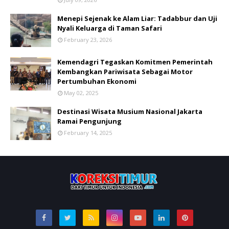
Menepi Sejenak ke Alam Liar: Tadabbur dan Uji
Nyali Keluarga di Taman Safari
February 23, 2026
Kemendagri Tegaskan Komitmen Pemerintah
Kembangkan Pariwisata Sebagai Motor
Pertumbuhan Ekonomi
May 02, 2025
Destinasi Wisata Musium Nasional Jakarta
Ramai Pengunjung
February 14, 2025