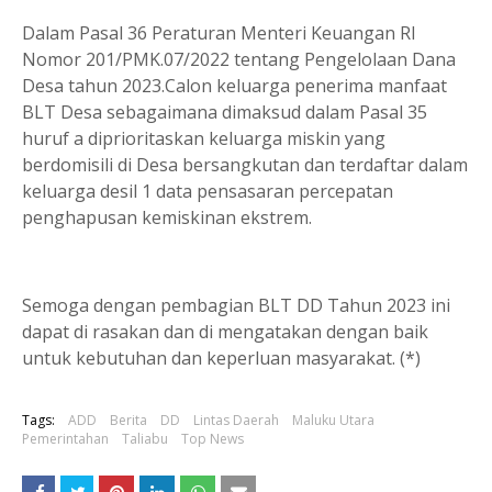
Dalam Pasal 36 Peraturan Menteri Keuangan RI
Nomor 201/PMK.07/2022 tentang Pengelolaan Dana
Desa tahun 2023.Calon keluarga penerima manfaat
BLT Desa sebagaimana dimaksud dalam Pasal 35
huruf a diprioritaskan keluarga miskin yang
berdomisili di Desa bersangkutan dan terdaftar dalam
keluarga desil 1 data pensasaran percepatan
penghapusan kemiskinan ekstrem.
Semoga dengan pembagian BLT DD Tahun 2023 ini
dapat di rasakan dan di mengatakan dengan baik
untuk kebutuhan dan keperluan masyarakat. (*)
Tags:
ADD
Berita
DD
Lintas Daerah
Maluku Utara
Pemerintahan
Taliabu
Top News