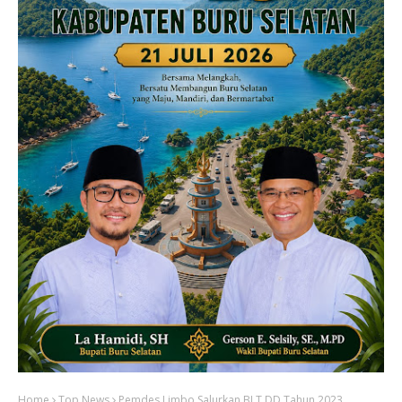
Home
Top News
Pemdes Limbo Salurkan BLT DD Tahun 2023