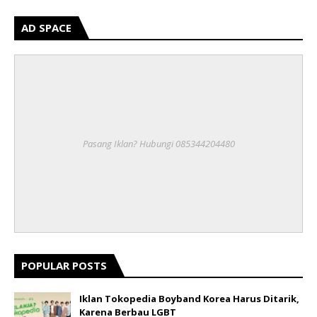
AD SPACE
Pasang Iklan? Hubungi 085344204480
POPULAR POSTS
Iklan Tokopedia Boyband Korea Harus Ditarik,
Karena Berbau LGBT