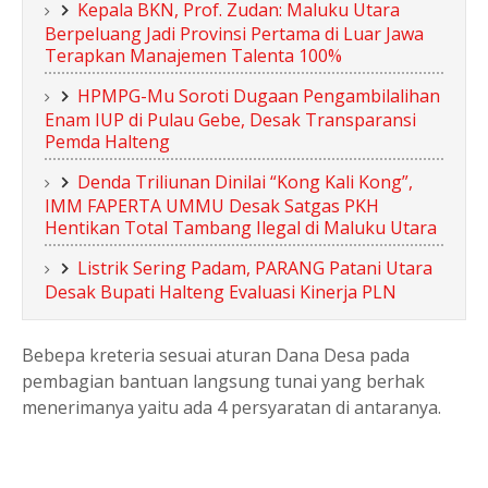
Kepala BKN, Prof. Zudan: Maluku Utara
Berpeluang Jadi Provinsi Pertama di Luar Jawa
Terapkan Manajemen Talenta 100%
HPMPG-Mu Soroti Dugaan Pengambilalihan
Enam IUP di Pulau Gebe, Desak Transparansi
Pemda Halteng
Denda Triliunan Dinilai “Kong Kali Kong”,
IMM FAPERTA UMMU Desak Satgas PKH
Hentikan Total Tambang Ilegal di Maluku Utara
Listrik Sering Padam, PARANG Patani Utara
Desak Bupati Halteng Evaluasi Kinerja PLN
Bebepa kreteria sesuai aturan Dana Desa pada
pembagian bantuan langsung tunai yang berhak
menerimanya yaitu ada 4 persyaratan di antaranya.