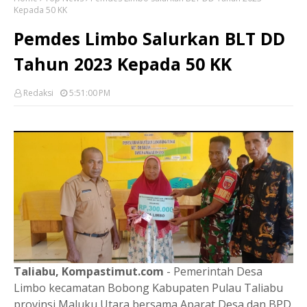
Kepada 50 KK
Pemdes Limbo Salurkan BLT DD
Tahun 2023 Kepada 50 KK
Redaksi
5:51:00 PM
Taliabu, Kompastimut.com
- Pemerintah Desa
Limbo kecamatan Bobong Kabupaten Pulau Taliabu
provinsi Maluku Utara bersama Aparat Desa dan BPD