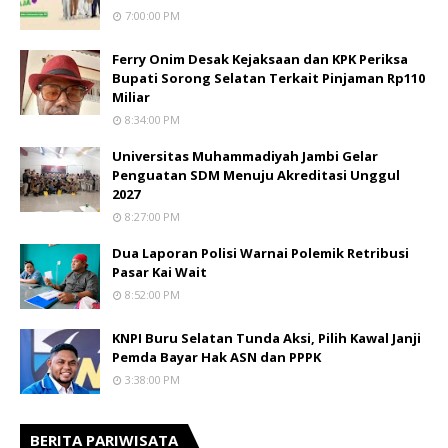
7:00:00 PM
Ferry Onim Desak Kejaksaan dan KPK Periksa
Bupati Sorong Selatan Terkait Pinjaman Rp110
Miliar
8:34:00 PM
Universitas Muhammadiyah Jambi Gelar
Penguatan SDM Menuju Akreditasi Unggul
2027
8:27:00 PM
Dua Laporan Polisi Warnai Polemik Retribusi
Pasar Kai Wait
8:52:00 PM
KNPI Buru Selatan Tunda Aksi, Pilih Kawal Janji
Pemda Bayar Hak ASN dan PPPK
3:38:00 PM
BERITA PARIWISATA