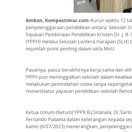
Ambon, Kompastimur.com
-Kurun waktu 12 t
penyelenggaraan pendidikan antara Sekolah Sit
Yayasan Pembinaan Pendidikan Kristen Dr. J. B.
(YPPH) melalui Sekolah Lentera Harapan (SLH) 
sejumlah point penting dalam akta MoU.
Pasalnya, pasca berakhirnya kerja sama dan a
YPPH pun meninggalkan sekolah dalam keadaan r
melakukan pemindahan siswa tanpa sepengetahu
nomenklatur yayasan pendidikan sekolah Reho
Ketua Umum (Ketum) YPPK B.J.Sitanala, Dr,Sarl
Fernando Paliama dalam keterangan kepada seju
kamis (6/07/2023) menerangkan, penyelenggar