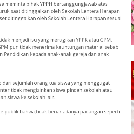
aksa meminta pihak YPPH bertanggungjawab atas
uruk saat ditinggalkan oleh Sekolah Lentera Harapan.
et ditinggalkan oleh Sekolah Lentera Harapan sesuai
a tidak menjadi isu yang merugikan YPPK atau GPM.
GPM pun tidak menerima keuntungan material sebab
an Pendidikan kepada anak-anak gereja dan anak
p dari sejumlah orang tua siswa yang menggugat
ter tidak mengizinkan siswa pindah sekolah atau
n siswa ke sekolah lain.
ke publik bahwa,tidak benar adanya padangan seperti