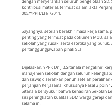
dengan menyerahkan seluruh pengelolaan SD, 
kontribusi material, termuat dalam akta Perj
005/YPPH/LH/I/2011.
Sayangnya, setelah berakhir masa kerja sama, p
penting yang termuat pada dokumen MoU, salah
sekolah yang rusak, serta estetika yang buruk.
pertanggungjawaban pihak SLH.
Dijelaskan, YPPK Dr. J.B.Sitanala mengakhiri k
manajemen sekolah dengan seluruh kelengkapa
dan siswa) diserahkan penuh setelah peraliha
perjanjian Kerjasama, khususnya Pasal 3 poin
Sitanala bersyukur bahwa kehadiran Sekolah Len
sisi peningkatan kualitas SDM warga gereja d
selama ini.