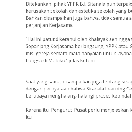
Ditekankan, pihak YPPK B.J. Sitanala pun terp
kerusakan sekolah dan estetika sekolah yang b
Bahkan disampaikan juga bahwa, tidak semua as
perjanjian Kerjasama.
“Hal ini patut diketahui oleh khalayak sehingg
Sepanjang Kerjasama berlangsung, YPPK atau 
misi gereja semata-mata hanyalah untuk layan
bangsa di Maluku.” jelas Ketum.
Saat yang sama, disampaikan juga tentang sika
dengan pernyataan bahwa Sitanala Learning Cen
berupaya menghalang-halangi proses kepindaha
Karena itu, Pengurus Pusat perlu menjelaskan 
itu.