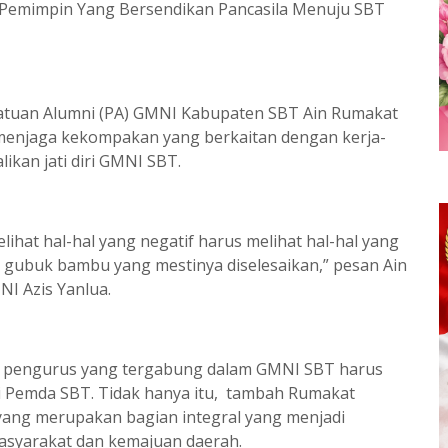
Pemimpin Yang Bersendikan Pancasila Menuju SBT
satuan Alumni (PA) GMNI Kabupaten SBT Ain Rumakat
enjaga kekompakan yang berkaitan dengan kerja-
ikan jati diri GMNI SBT.
elihat hal-hal yang negatif harus melihat hal-hal yang
as gubuk bambu yang mestinya diselesaikan,” pesan Ain
I Azis Yanlua.
, pengurus yang tergabung dalam GMNI SBT harus
i Pemda SBT. Tidak hanya itu, tambah Rumakat
ang merupakan bagian integral yang menjadi
asyarakat dan kemajuan daerah.