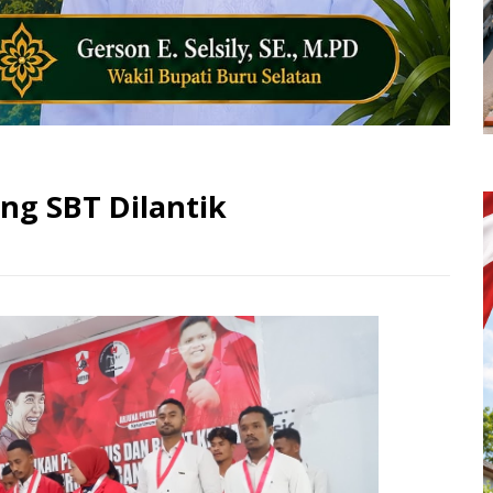
ng SBT Dilantik