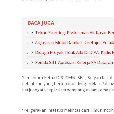
BACA JUGA
Tekan Stunting, Puskesmas Air Kasar Be
Anggaran Mobil Damkar Disetujui, Pem
Diduga Proyek Tidak Ada Di DIPA, Kadis 
Pemda SBT Apresiasi Kinerja PA Datara
Sementara Ketua DPC GMNI SBT, Sofyan Kelioba
pelantikan yang bertepatan dengan Hari Pahlaw
perjuangan, seperti terpampang dalam tema pela
“Pergerakan ini terus melintas dari Timur Indo