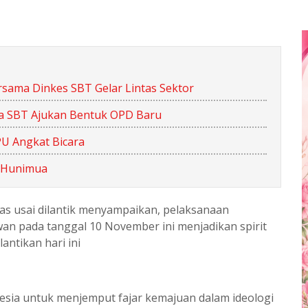
rsama Dinkes SBT Gelar Lintas Sektor
da SBT Ajukan Bentuk OPD Baru
PU Angkat Bicara
n Hunimua
s usai dilantik menyampaikan, pelaksanaan
an pada tanggal 10 November ini menjadikan spirit
ntikan hari ini
nesia untuk menjemput fajar kemajuan dalam ideologi