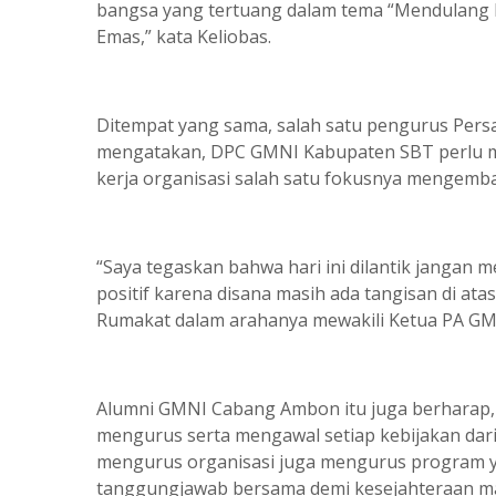
bangsa yang tertuang dalam tema “Mendulang 
Emas,” kata Keliobas.
Ditempat yang sama, salah satu pengurus Per
mengatakan, DPC GMNI Kabupaten SBT perlu m
kerja organisasi salah satu fokusnya mengembal
“Saya tegaskan bahwa hari ini dilantik jangan m
positif karena disana masih ada tangisan di at
Rumakat dalam arahanya mewakili Ketua PA GMN
Alumni GMNI Cabang Ambon itu juga berharap
mengurus serta mengawal setiap kebijakan dar
mengurus organisasi juga mengurus program y
tanggungjawab bersama demi kesejahteraan m