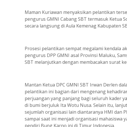
Maman Kuriawan menyaksikan pelantikan tersebu
pengurus GMNI Cabang SBT termasuk Ketua Sofy
secara langsung di Aula Kemenag Kabupaten S
Prosesi pelantikan sempat megalami kendala ak
pengurus DPP GMNI asal Provinsi Maluku, Samsul
SBT melanjutkan dengan membacakan surat kep
Mantan Ketua DPC GMNI SBT Irwan Derlen dal
pelantikan ini bagian dari mengenang kehadira
perjuangan yang panjang bagi seluruh kader 
di bumi berjuluk Ita Wotu Nusa. Selain itu, lan
sejumlah organisasi lain diantaranya HMI dan
sampai saat ini menjadi organisasi mahasiswa 
pendiri Bung Karno ini di Timur Indonesia.