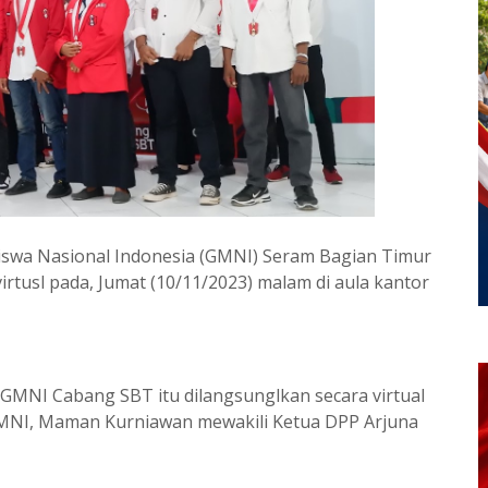
swa Nasional Indonesia (GMNI) Seram Bagian Timur
virtusl pada, Jumat (10/11/2023) malam di aula kantor
 GMNI Cabang SBT itu dilangsunglkan secara virtual
 GMNI, Maman Kurniawan mewakili Ketua DPP Arjuna