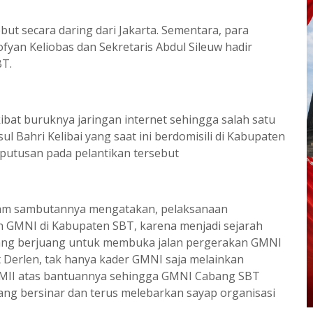
t secara daring dari Jakarta. Sementara, para
an Keliobas dan Sekretaris Abdul Sileuw hadir
BT.
ibat buruknya jaringan internet sehingga salah satu
 Bahri Kelibai yang saat ini berdomisili di Kabupaten
utusan pada pelantikan tersebut
am sambutannya mengatakan, pelaksanaan
n GMNI di Kabupaten SBT, karena menjadi sejarah
yang berjuang untuk membuka jalan pergerakan GMNI
jut Derlen, tak hanya kader GMNI saja melainkan
 PMII atas bantuannya sehingga GMNI Cabang SBT
yang bersinar dan terus melebarkan sayap organisasi