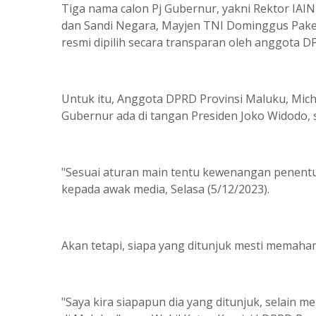
Tiga nama calon Pj Gubernur, yakni Rektor IAI
dan Sandi Negara, Mayjen TNI Dominggus Pakel
resmi dipilih secara transparan oleh anggota 
Untuk itu, Anggota DPRD Provinsi Maluku, Mich
Gubernur ada di tangan Presiden Joko Widodo, 
"Sesuai aturan main tentu kewenangan penentua
kepada awak media, Selasa (5/12/2023).
Akan tetapi, siapa yang ditunjuk mesti memahami 
"Saya kira siapapun dia yang ditunjuk, selain