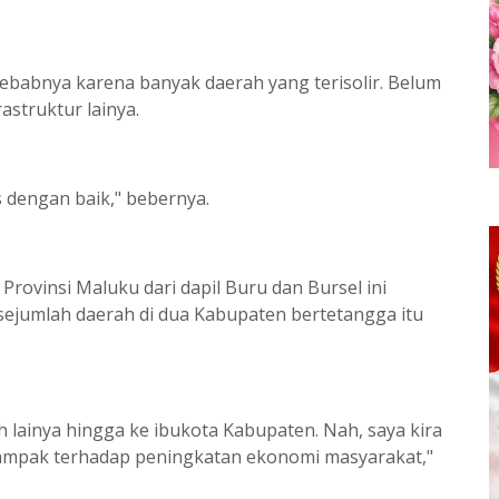
ebabnya karena banyak daerah yang terisolir. Belum
struktur lainya.
s dengan baik," bebernya.
Provinsi Maluku dari dapil Buru dan Bursel ini
sejumlah daerah di dua Kabupaten bertetangga itu
 lainya hingga ke ibukota Kabupaten. Nah, saya kira
dampak terhadap peningkatan ekonomi masyarakat,"