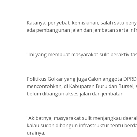
Katanya, penyebab kemiskinan, salah satu peny
ada pembangunan jalan dan jembatan serta infra
"Ini yang membuat masyarakat sulit beraktivita
Politikus Golkar yang juga Calon anggota DPRD 
mencontohkan, di Kabupaten Buru dan Bursel, 
belum dibangun akses jalan dan jembatan.
"Akibatnya, masyarakat sulit menjangkau daerah
kalau sudah dibangun infrastruktur tentu ber
urainya.