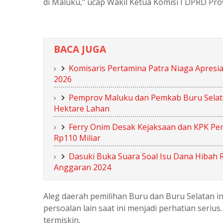
di Maluku," ucap Wakil Ketua Komisi I DPRD Pr
BACA JUGA
Komisaris Pertamina Patra Niaga Apresi
2026
Pemprov Maluku dan Pemkab Buru Selatan 
Hektare Lahan
Ferry Onim Desak Kejaksaan dan KPK Per
Rp110 Miliar
Dasuki Buka Suara Soal Isu Dana Hibah 
Anggaran 2024
Aleg daerah pemilihan Buru dan Buru Selatan i
persoalan lain saat ini menjadi perhatian seriu
termiskin.