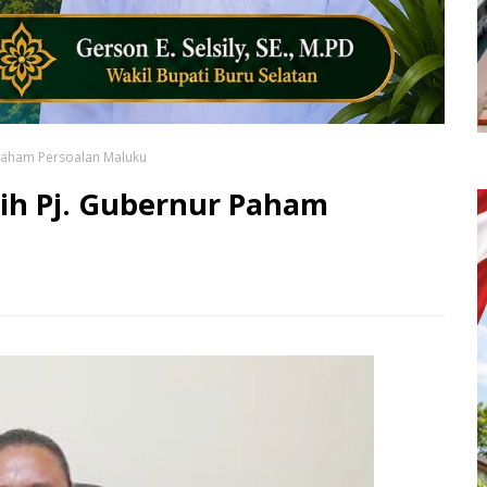
 Paham Persoalan Maluku
lih Pj. Gubernur Paham