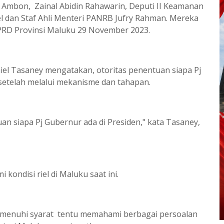
N Ambon, Zainal Abidin Rahawarin, Deputi II Keamanan
 dan Staf Ahli Menteri PANRB Jufry Rahman. Mereka
DPRD Provinsi Maluku 29 November 2023.
iel Tasaney mengatakan, otoritas penentuan siapa Pj
setelah melalui mekanisme dan tahapan.
n siapa Pj Gubernur ada di Presiden," kata Tasaney,
kondisi riel di Maluku saat ini.
 memenuhi syarat tentu memahami berbagai persoalan