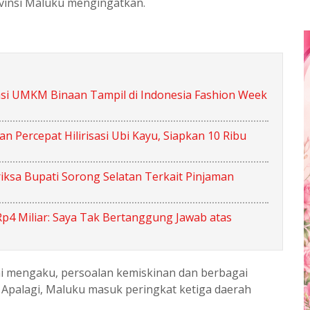
ovinsi Maluku mengingatkan.
asi UMKM Binaan Tampil di Indonesia Fashion Week
Percepat Hilirisasi Ubi Kayu, Siapkan 10 Ribu
iksa Bupati Sorong Selatan Terkait Pinjaman
Rp4 Miliar: Saya Tak Bertanggung Jawab atas
ni mengaku, persoalan kemiskinan dan berbagai
s. Apalagi, Maluku masuk peringkat ketiga daerah