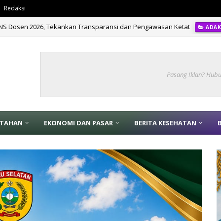
Redaksi
PNS Dosen 2026, Tekankan Transparansi dan Pengawasan Ketat
ADAK
Pasang Iklan? Hub
NTAHAN
EKONOMI DAN PASAR
BERITA KESEHATAN