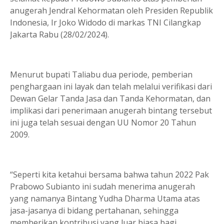
anugerah Jendral Kehormatan oleh Presiden Republik
Indonesia, Ir Joko Widodo di markas TNI Cilangkap
Jakarta Rabu (28/02/2024).
Menurut bupati Taliabu dua periode, pemberian
penghargaan ini layak dan telah melalui verifikasi dari
Dewan Gelar Tanda Jasa dan Tanda Kehormatan, dan
implikasi dari penerimaan anugerah bintang tersebut
ini juga telah sesuai dengan UU Nomor 20 Tahun
2009.
“Seperti kita ketahui bersama bahwa tahun 2022 Pak
Prabowo Subianto ini sudah menerima anugerah
yang namanya Bintang Yudha Dharma Utama atas
jasa-jasanya di bidang pertahanan, sehingga
memberikan kontribusi yang luar biasa bagi