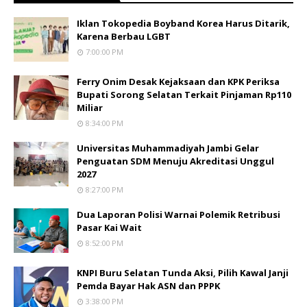
Iklan Tokopedia Boyband Korea Harus Ditarik,
Karena Berbau LGBT
7:00:00 PM
Ferry Onim Desak Kejaksaan dan KPK Periksa
Bupati Sorong Selatan Terkait Pinjaman Rp110
Miliar
8:34:00 PM
Universitas Muhammadiyah Jambi Gelar
Penguatan SDM Menuju Akreditasi Unggul
2027
8:27:00 PM
Dua Laporan Polisi Warnai Polemik Retribusi
Pasar Kai Wait
8:52:00 PM
KNPI Buru Selatan Tunda Aksi, Pilih Kawal Janji
Pemda Bayar Hak ASN dan PPPK
3:38:00 PM