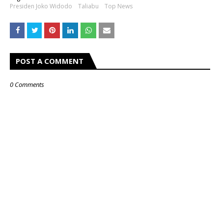
Presiden Joko Widodo
Taliabu
Top News
POST A COMMENT
0 Comments