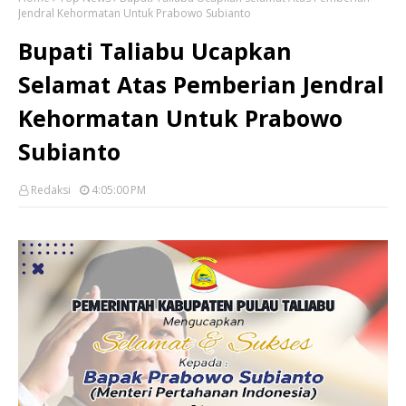
Jendral Kehormatan Untuk Prabowo Subianto
Bupati Taliabu Ucapkan
Selamat Atas Pemberian Jendral
Kehormatan Untuk Prabowo
Subianto
Redaksi
4:05:00 PM