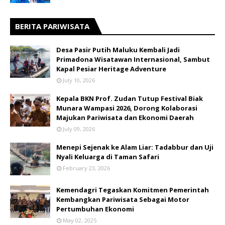
BERITA PARIWISATA
​Desa Pasir Putih Maluku Kembali Jadi
Primadona Wisatawan Internasional, Sambut
Kapal Pesiar Heritage Adventure
July 10, 2026
Kepala BKN Prof. Zudan Tutup Festival Biak
Munara Wampasi 2026, Dorong Kolaborasi
Majukan Pariwisata dan Ekonomi Daerah
July 09, 2026
Menepi Sejenak ke Alam Liar: Tadabbur dan Uji
Nyali Keluarga di Taman Safari
February 23, 2026
Kemendagri Tegaskan Komitmen Pemerintah
Kembangkan Pariwisata Sebagai Motor
Pertumbuhan Ekonomi
May 02, 2025