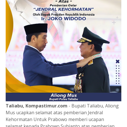
Taliabu, Kompastimur.com
- Bupati Taliabu, Aliong
Mus ucapkan selamat atas pemberian Jendral
Kehormatan Untuk Prabowo memberi ucapan
selamat kepada Prabowo Subianto atas pemberian