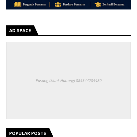
AD SPACE
Pasang Iklan? Hubungi 085344204480
POPULAR POSTS