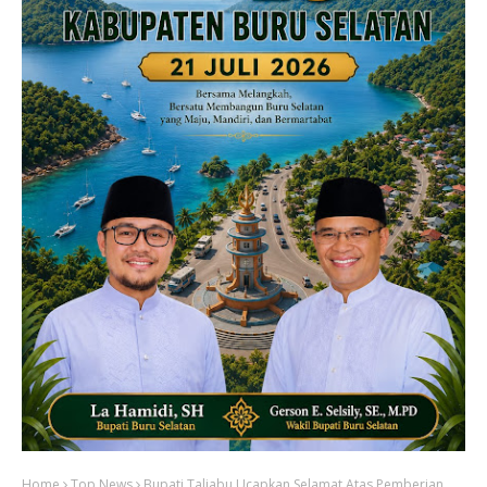
Home
Top News
Bupati Taliabu Ucapkan Selamat Atas Pemberian