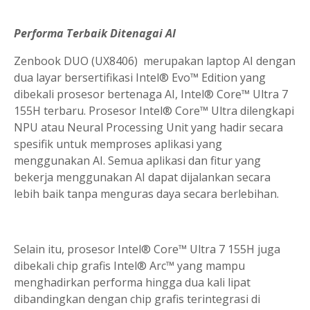
Performa Terbaik Ditenagai AI
Zenbook DUO (UX8406) merupakan laptop AI dengan
dua layar bersertifikasi Intel® Evo™ Edition yang
dibekali prosesor bertenaga AI, Intel® Core™ Ultra 7
155H terbaru. Prosesor Intel® Core™ Ultra dilengkapi
NPU atau Neural Processing Unit yang hadir secara
spesifik untuk memproses aplikasi yang
menggunakan AI. Semua aplikasi dan fitur yang
bekerja menggunakan AI dapat dijalankan secara
lebih baik tanpa menguras daya secara berlebihan.
Selain itu, prosesor Intel® Core™ Ultra 7 155H juga
dibekali chip grafis Intel® Arc™ yang mampu
menghadirkan performa hingga dua kali lipat
dibandingkan dengan chip grafis terintegrasi di