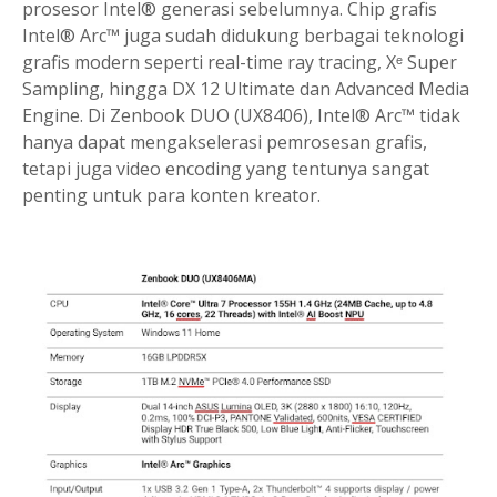
prosesor Intel® generasi sebelumnya. Chip grafis
Intel® Arc™ juga sudah didukung berbagai teknologi
grafis modern seperti real-time ray tracing, Xᵉ Super
Sampling, hingga DX 12 Ultimate dan Advanced Media
Engine. Di Zenbook DUO (UX8406), Intel® Arc™ tidak
hanya dapat mengakselerasi pemrosesan grafis,
tetapi juga video encoding yang tentunya sangat
penting untuk para konten kreator.