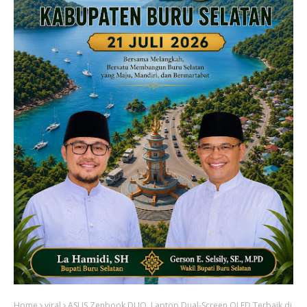
Home
viral
ASUS Zenbook DUO, Laptop Dual-Screen OLED Terbaik di