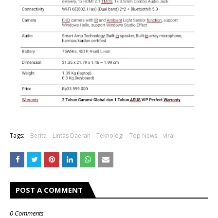
Tags:
Berita
Lintas Daerah
Teknologi
Top News
viral
POST A COMMENT
0 Comments