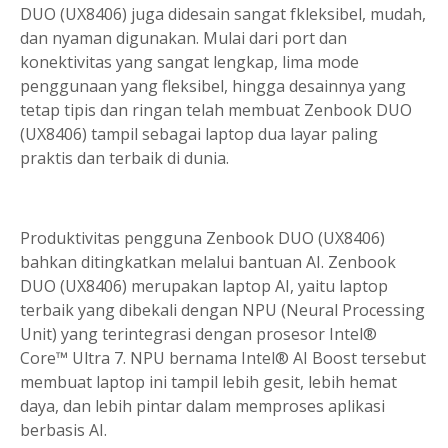
DUO (UX8406) juga didesain sangat fkleksibel, mudah,
dan nyaman digunakan. Mulai dari port dan
konektivitas yang sangat lengkap, lima mode
penggunaan yang fleksibel, hingga desainnya yang
tetap tipis dan ringan telah membuat Zenbook DUO
(UX8406) tampil sebagai laptop dua layar paling
praktis dan terbaik di dunia.
Produktivitas pengguna Zenbook DUO (UX8406)
bahkan ditingkatkan melalui bantuan AI. Zenbook
DUO (UX8406) merupakan laptop AI, yaitu laptop
terbaik yang dibekali dengan NPU (Neural Processing
Unit) yang terintegrasi dengan prosesor Intel®
Core™ Ultra 7. NPU bernama Intel® AI Boost tersebut
membuat laptop ini tampil lebih gesit, lebih hemat
daya, dan lebih pintar dalam memproses aplikasi
berbasis AI.