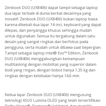
Zenbook DUO (UX8406) dapat tampil sebagai laptop
dua layar terbaik di dunia berkat desainnya yang
inovatif. Zenbook DUO (UX8406) bukan laptop biasa
karena dibekali dua layar 14-inci, keyboard yang dapat
dilepas, dan penyangga khusus sehingga mudah
untuk digunakan. Semua itu tergabung dalam satu
desain yang sangat ringkas dan berfokus pada
pengguna, serta mudah untuk dibawa saat bepergian.
Tampil sebagai laptop Intel® Evo™ Edition, Zenbook
DUO (UX8406) menggabungkan kemampuan
multitasking dengan mobilitas yang superior dalam
bodi yang ringan, dengan bobot hanya 1,35 kg dan
ringkas dengan ketebalan hanya 14,6 mm.
Kedua layar Zenbook DUO (UX8406) mengusung
teknologi ASUS Lumina OLED yang telah tersertifikasi
Dolby Vision®, Pantone® Validated, dan memiliki