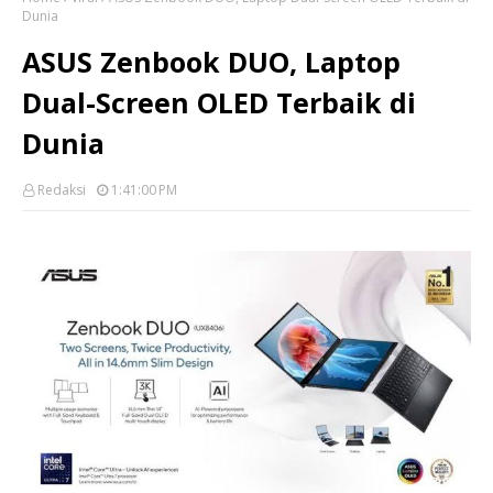
Dunia
ASUS Zenbook DUO, Laptop
Dual-Screen OLED Terbaik di
Dunia
Redaksi
1:41:00 PM