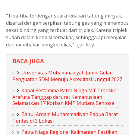
"Tiba-tiba terdengar suara ledakan tabung minyak,
disertai dengan serpihan tabung gas yang menembus
sekat dinding yang terbuat dari triplek. Karena triplek
sudah dalam kondisi terbakar, sehingga api menjalar
dan membakar bengkel elias," ujar Roy.
BACA JUGA
Universitas Muhammadiyah Jambi Gelar
Penguatan SDM Menuju Akreditasi Unggul 2027
Kapal Pertamina Patra Niaga MT Transko
Arafura Tanggap darurat Kemanusiaan
Selamatkan 17 Korban KMP Mutiara Sentosa
Baitul Arqam Muhammadiyah Papua Barat
Tuntas di 3 Lokasi
Patra Niaga Regional Kalimantan Pastikan