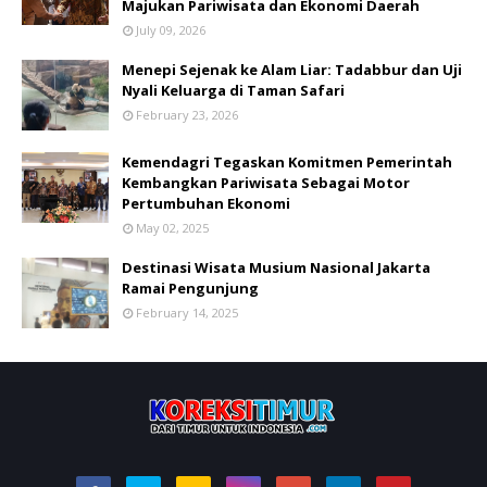
Majukan Pariwisata dan Ekonomi Daerah
July 09, 2026
Menepi Sejenak ke Alam Liar: Tadabbur dan Uji
Nyali Keluarga di Taman Safari
February 23, 2026
Kemendagri Tegaskan Komitmen Pemerintah
Kembangkan Pariwisata Sebagai Motor
Pertumbuhan Ekonomi
May 02, 2025
Destinasi Wisata Musium Nasional Jakarta
Ramai Pengunjung
February 14, 2025