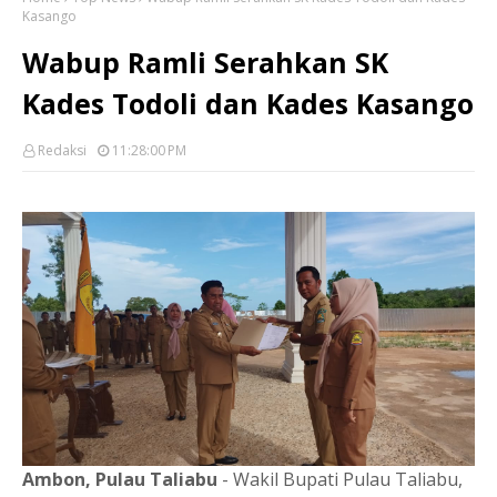
Kasango
Wabup Ramli Serahkan SK
Kades Todoli dan Kades Kasango
Redaksi
11:28:00 PM
Ambon, Pulau Taliabu
- Wakil Bupati Pulau Taliabu,