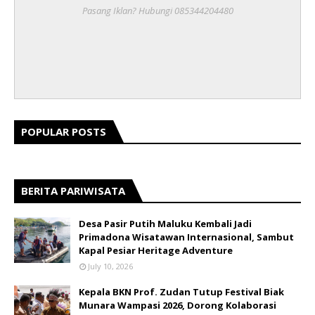
Pasang Iklan? Hubungi 085344204480
POPULAR POSTS
BERITA PARIWISATA
​Desa Pasir Putih Maluku Kembali Jadi
Primadona Wisatawan Internasional, Sambut
Kapal Pesiar Heritage Adventure
July 10, 2026
Kepala BKN Prof. Zudan Tutup Festival Biak
Munara Wampasi 2026, Dorong Kolaborasi