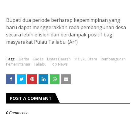
Bupati dua periode berharap kepemimpinan yang
baru dapat menggerakkan roda pembangunan desa
secara lebih efisien dan berdampak positif bagi
masyarakat Pulau Taliabu. (Arf)
Tags:
Berita
Kades
Lintas Daerah
Maluku Utara
Pembangunan
Pemerintahan
Taliabu
Top News
POST A COMMENT
0 Comments