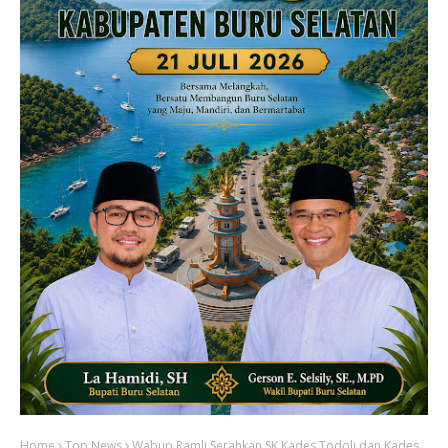
Home
Top News
Wabup Ramli Serahkan SK Kades Todoli dan Kades