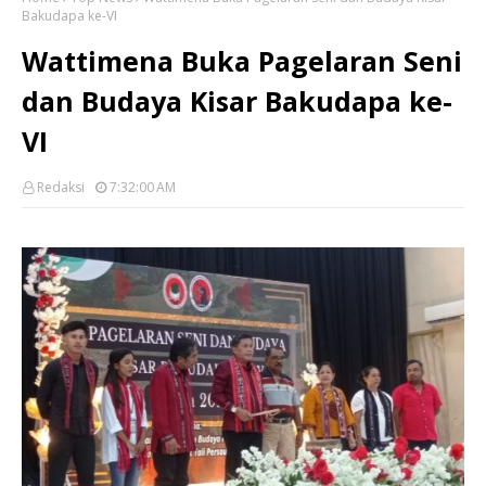
Bakudapa ke-VI
Wattimena Buka Pagelaran Seni
dan Budaya Kisar Bakudapa ke-
VI
Redaksi
7:32:00 AM