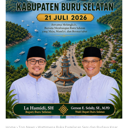
Home
Top News
Wattimena Buka Pagelaran Seni dan Budaya Kisar