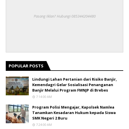
Pasang Iklan? Hubungi 085344204480
POPULAR POSTS
Lindungi Lahan Pertanian dari Risiko Banjir,
Kemendagri Gelar Sosialisasi Penanganan
Banjir Melalui Program FMNJP di Brebes
7:14:00 AM
Program Polisi Mengajar, Kapolsek Namlea
Tanamkan Kesadaran Hukum kepada Siswa
SMK Negeri 2 Buru
7:24:00 AM