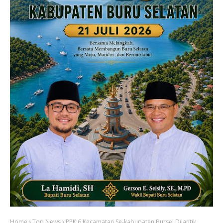
Home
Top News
PPK 6 Kecamatan Se-kabupaten Bursel Dilantik