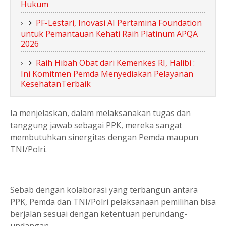
Hukum
PF-Lestari, Inovasi AI Pertamina Foundation
untuk Pemantauan Kehati Raih Platinum APQA
2026
Raih Hibah Obat dari Kemenkes RI, Halibi :
Ini Komitmen Pemda Menyediakan Pelayanan
KesehatanTerbaik
Ia menjelaskan, dalam melaksanakan tugas dan
tanggung jawab sebagai PPK, mereka sangat
membutuhkan sinergitas dengan Pemda maupun
TNI/Polri.
Sebab dengan kolaborasi yang terbangun antara
PPK, Pemda dan TNI/Polri pelaksanaan pemilihan bisa
berjalan sesuai dengan ketentuan perundang-
undangan.