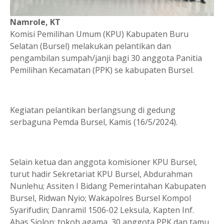
Namrole, KT
Komisi Pemilihan Umum (KPU) Kabupaten Buru
Selatan (Bursel) melakukan pelantikan dan
pengambilan sumpah/janji bagi 30 anggota Panitia
Pemilihan Kecamatan (PPK) se kabupaten Bursel.
Kegiatan pelantikan berlangsung di gedung
serbaguna Pemda Bursel, Kamis (16/5/2024).
Selain ketua dan anggota komisioner KPU Bursel,
turut hadir Sekretariat KPU Bursel, Abdurahman
Nunlehu; Assiten I Bidang Pemerintahan Kabupaten
Bursel, Ridwan Nyio; Wakapolres Bursel Kompol
Syarifudin; Danramil 1506-02 Leksula, Kapten Inf.
Abas Siolon; tokoh agama, 30 anggota PPK dan tamu