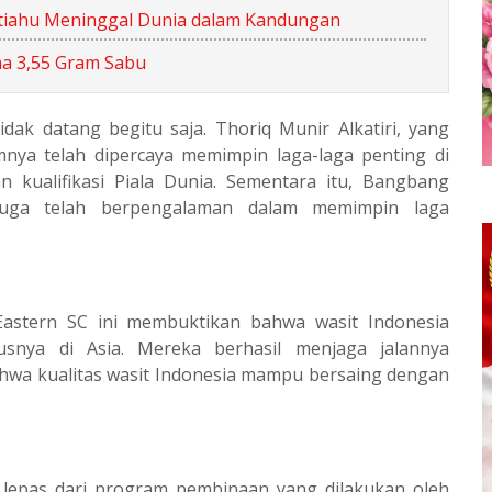
 Atiahu Meninggal Dunia dalam Kandungan
a 3,55 Gram Sabu
dak datang begitu saja. Thoriq Munir Alkatiri, yang
mnya telah dipercaya memimpin laga-laga penting di
 kualifikasi Piala Dunia. Sementara itu, Bangbang
juga telah berpengalaman dalam memimpin laga
astern SC ini membuktikan bahwa wasit Indonesia
susnya di Asia. Mereka berhasil menjaga jalannya
hwa kualitas wasit Indonesia mampu bersaing dengan
ak lepas dari program pembinaan yang dilakukan oleh