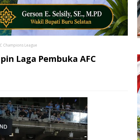
FC Champions League
mpin Laga Pembuka AFC