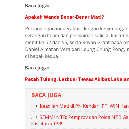
Baca juga:
Apakah Wanda Benar-Benar Mati?
Pertandingan ini berakhir dengan kemenangan 
serangan tajam dan permainan solid di lini te
menit ke-32 dan 55, serta Rhyan Grant pada me
Daniel Almazan Vera dan Leung Chung Pong, 
di babak kedua.
Baca juga:
Patah Tulang, Latbual Tewas Akibat Lakalan
BACA JUGA
Keadilan Mati di PN Kendari: PT. WIN K
SEMMI NTB: Pemprov dan Polda NTB Gagal
Fasilitator IPR!