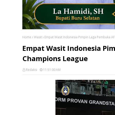
Home
Wasit
Empat Wasit Indonesia Pimpin Laga Pembuka A
Empat Wasit Indonesia Pi
Champions League
Redaksi
11:51:00 AM