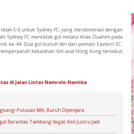
telak 5-0 untuk Sydney FC, yang mendominasi dengan
ngah. Sydney FC mencetak gol melalui Anas Ouahim pada
nit ke-44. Dua gol bunuh diri dari pemain Eastern SC,
memperparah kekalahan tim asal Hong Kong tersebut
tas di Jalan Lintas Namrole-Namlea
angkangi Putusan MA, Buruh Dipenjara
 Berantas Tambang Ilegal, Kini Justru Jadi