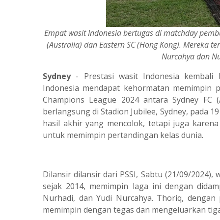
Empat wasit Indonesia bertugas di matchday pem
(Australia) dan Eastern SC (Hong Kong). Mereka ter
Nurcahya dan Nur
Sydney
- Prestasi wasit Indonesia kembali b
Indonesia mendapat kehormatan memimpin p
Champions League 2024 antara Sydney FC (A
berlangsung di Stadion Jubilee, Sydney, pada 1
hasil akhir yang mencolok, tetapi juga karen
untuk memimpin pertandingan kelas dunia.
Dilansir dilansir dari PSSI, Sabtu (21/09/2024),
sejak 2014, memimpin laga ini dengan didamp
Nurhadi, dan Yudi Nurcahya. Thoriq, dengan 
memimpin dengan tegas dan mengeluarkan tiga