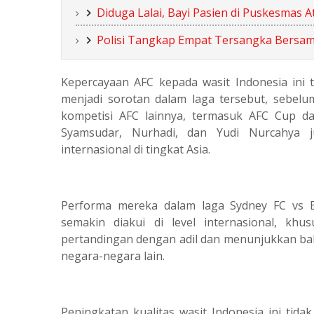
Diduga Lalai, Bayi Pasien di Puskesmas
Polisi Tangkap Empat Tersangka Bersam
Kepercayaan AFC kepada wasit Indonesia ini ti
menjadi sorotan dalam laga tersebut, sebelu
kompetisi AFC lainnya, termasuk AFC Cup dan
Syamsudar, Nurhadi, dan Yudi Nurcahya 
internasional di tingkat Asia.
Performa mereka dalam laga Sydney FC vs E
semakin diakui di level internasional, khu
pertandingan dengan adil dan menunjukkan ba
negara-negara lain.
Peningkatan kualitas wasit Indonesia ini tid