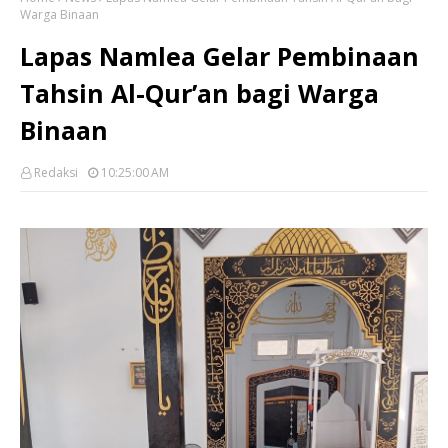
Warga Binaan
Lapas Namlea Gelar Pembinaan
Tahsin Al-Qur’an bagi Warga
Binaan
Redaksi
10:25:00 AM