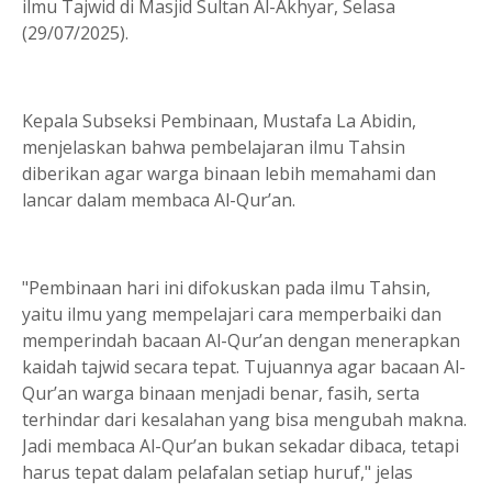
ilmu Tajwid di Masjid Sultan Al-Akhyar, Selasa
(29/07/2025).
Kepala Subseksi Pembinaan, Mustafa La Abidin,
menjelaskan bahwa pembelajaran ilmu Tahsin
diberikan agar warga binaan lebih memahami dan
lancar dalam membaca Al-Qur’an.
"Pembinaan hari ini difokuskan pada ilmu Tahsin,
yaitu ilmu yang mempelajari cara memperbaiki dan
memperindah bacaan Al-Qur’an dengan menerapkan
kaidah tajwid secara tepat. Tujuannya agar bacaan Al-
Qur’an warga binaan menjadi benar, fasih, serta
terhindar dari kesalahan yang bisa mengubah makna.
Jadi membaca Al-Qur’an bukan sekadar dibaca, tetapi
harus tepat dalam pelafalan setiap huruf," jelas