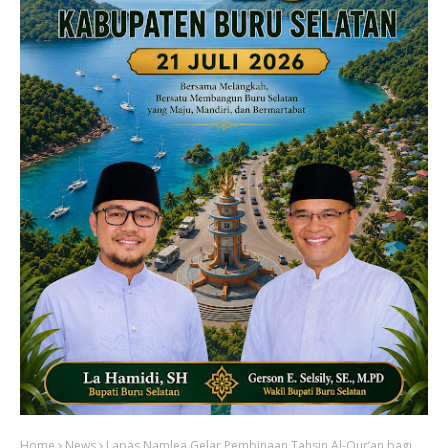
Home
News
Lapas Namlea Gelar Pembinaan Tahsin Al-Qur’an bagi