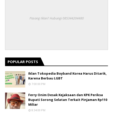
Pasang Iklan? Hubungi 085344204480
POPULAR POSTS
Iklan Tokopedia Boyband Korea Harus Ditarik,
Karena Berbau LGBT
7:00:00 PM
Ferry Onim Desak Kejaksaan dan KPK Periksa
Bupati Sorong Selatan Terkait Pinjaman Rp110
Miliar
8:34:00 PM