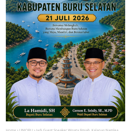
Home
UNIQBU
Jadi Guest Speaker Wisata Ilmiah, Kalapas Namlea