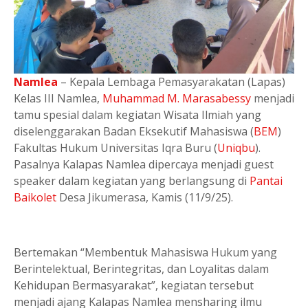
Namlea
– Kepala Lembaga Pemasyarakatan (Lapas)
Kelas III Namlea,
Muhammad M. Marasabessy
menjadi
tamu spesial dalam kegiatan Wisata Ilmiah yang
diselenggarakan Badan Eksekutif Mahasiswa (
BEM
)
Fakultas Hukum Universitas Iqra Buru (
Uniqbu
).
Pasalnya Kalapas Namlea dipercaya menjadi guest
speaker dalam kegiatan yang berlangsung di
Pantai
Baikolet
Desa Jikumerasa, Kamis (11/9/25).
Bertemakan “Membentuk Mahasiswa Hukum yang
Berintelektual, Berintegritas, dan Loyalitas dalam
Kehidupan Bermasyarakat”, kegiatan tersebut
menjadi ajang Kalapas Namlea mensharing ilmu