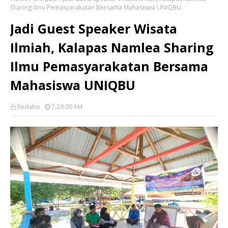
Sharing Ilmu Pemasyarakatan Bersama Mahasiswa UNIQBU
Jadi Guest Speaker Wisata
Ilmiah, Kalapas Namlea Sharing
Ilmu Pemasyarakatan Bersama
Mahasiswa UNIQBU
Redaksi
7:29:00 AM