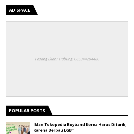
AD SPACE
Pasang Iklan? Hubungi 085344204480
POPULAR POSTS
Iklan Tokopedia Boyband Korea Harus Ditarik,
Karena Berbau LGBT