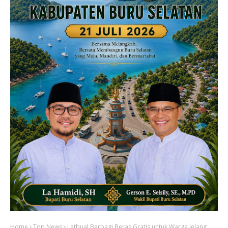
Home
Top News
Latbual Berbagi Beras Gratis untuk Warga Jelang