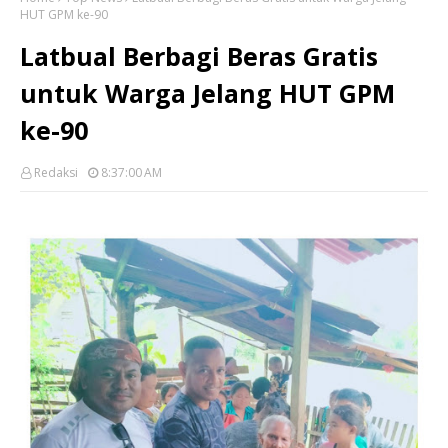
HUT GPM ke-90
Latbual Berbagi Beras Gratis
untuk Warga Jelang HUT GPM
ke-90
Redaksi
8:37:00 AM