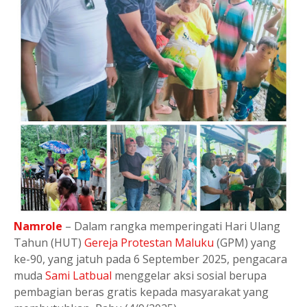
Namrole
– Dalam rangka memperingati Hari Ulang
Tahun (HUT)
Gereja Protestan Maluku
(GPM) yang
ke-90, yang jatuh pada 6 September 2025, pengacara
muda
Sami Latbual
menggelar aksi sosial berupa
pembagian beras gratis kepada masyarakat yang