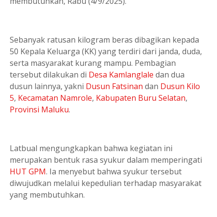
membutuhkan, Rabu (4/9/2025).
Sebanyak ratusan kilogram beras dibagikan kepada
50 Kepala Keluarga (KK) yang terdiri dari janda, duda,
serta masyarakat kurang mampu. Pembagian
tersebut dilakukan di
Desa Kamlanglale
dan dua
dusun lainnya, yakni
Dusun Fatsinan
dan
Dusun Kilo
5
,
Kecamatan Namrole
,
Kabupaten Buru Selatan
,
Provinsi Maluku
.
Latbual mengungkapkan bahwa kegiatan ini
merupakan bentuk rasa syukur dalam memperingati
HUT GPM
. Ia menyebut bahwa syukur tersebut
diwujudkan melalui kepedulian terhadap masyarakat
yang membutuhkan.