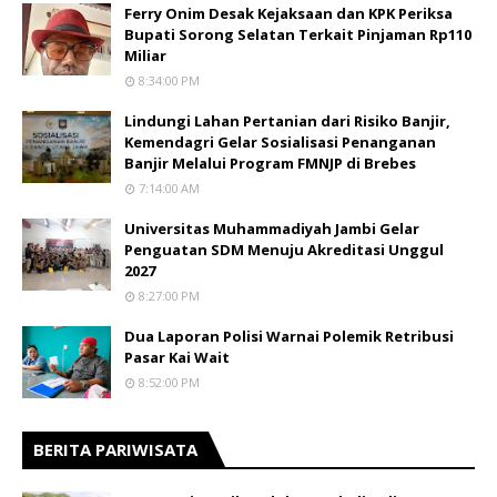
Ferry Onim Desak Kejaksaan dan KPK Periksa
Bupati Sorong Selatan Terkait Pinjaman Rp110
Miliar
8:34:00 PM
Lindungi Lahan Pertanian dari Risiko Banjir,
Kemendagri Gelar Sosialisasi Penanganan
Banjir Melalui Program FMNJP di Brebes
7:14:00 AM
Universitas Muhammadiyah Jambi Gelar
Penguatan SDM Menuju Akreditasi Unggul
2027
8:27:00 PM
Dua Laporan Polisi Warnai Polemik Retribusi
Pasar Kai Wait
8:52:00 PM
BERITA PARIWISATA