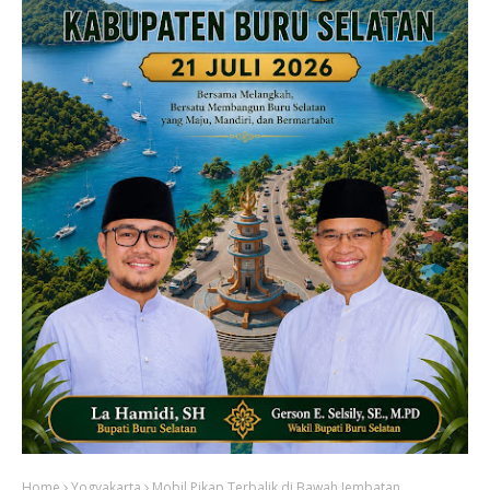
Home
Yogyakarta
Mobil Pikap Terbalik di Bawah Jembatan