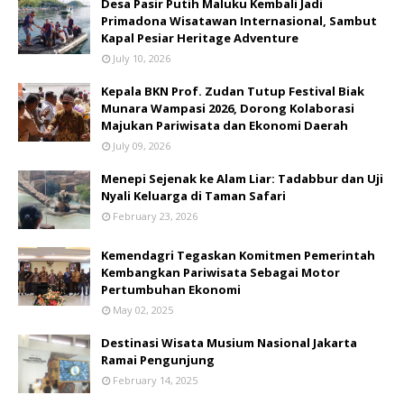
​Desa Pasir Putih Maluku Kembali Jadi
Primadona Wisatawan Internasional, Sambut
Kapal Pesiar Heritage Adventure
July 10, 2026
Kepala BKN Prof. Zudan Tutup Festival Biak
Munara Wampasi 2026, Dorong Kolaborasi
Majukan Pariwisata dan Ekonomi Daerah
July 09, 2026
Menepi Sejenak ke Alam Liar: Tadabbur dan Uji
Nyali Keluarga di Taman Safari
February 23, 2026
Kemendagri Tegaskan Komitmen Pemerintah
Kembangkan Pariwisata Sebagai Motor
Pertumbuhan Ekonomi
May 02, 2025
Destinasi Wisata Musium Nasional Jakarta
Ramai Pengunjung
February 14, 2025