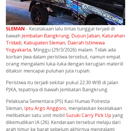
SLEMAN
- Kecelakaan lalu lintas tunggal terjadi di
bawah
Jembatan Bangkrung
,
Dusun Jaban
,
Kalurahan
Tridadi
,
Kabupaten Sleman
,
Daerah Istimewa
Yogyakarta
, Minggu (29/3/2026) malam. Tidak ada
korban jiwa dalam peristiwa tersebut, namun empat
orang mengalami luka-luka dengan kerugian materiil
ditaksir mencapai puluhan juta rupiah.
Peristiwa itu terjadi sekitar pukul 22.30 WIB di Jalan
PJKA, tepatnya di bawah Jembatan Bangkrung.
Pelaksana Sementara (PS) Kasi Humas Polresta
Sleman,
Iptu Argo Anggoro
, menjelaskan kecelakaan
melibatkan satu unit mobil
Suzuki Carry Pick Up
yang
dikemudikan IA (26). Kendaraan tersebut melaju dari
arah timur ke barat sebelum akhirnya mengalami