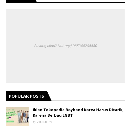
Pasang Iklan? Hubungi 085344204480
POPULAR POSTS
Iklan Tokopedia Boyband Korea Harus Ditarik,
Karena Berbau LGBT
7:00:00 PM