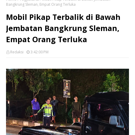
Bangkrung Sleman, Empat Orang Terluka
Mobil Pikap Terbalik di Bawah
Jembatan Bangkrung Sleman,
Empat Orang Terluka
Redaksi
3:42:00 PM