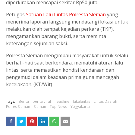
diperkirakan mencapai sekitar Rp50 juta.
Petugas
Satuan Lalu Lintas Polresta Sleman
yang
menerima laporan langsung mendatangi lokasi untuk
melakukan olah tempat kejadian perkara (TKP),
mengamankan barang bukti, serta meminta
keterangan sejumlah saksi.
Polresta Sleman mengimbau masyarakat untuk selalu
berhati-hati saat berkendara, mematuhi aturan lalu
lintas, serta memastikan kondisi kendaraan dan
pengemudi dalam keadaan prima guna mencegah
kecelakaan. (KT/Wit)
Tags:
Berita
berita viral
headline
lakalantas
Lintas Daerah
Polres Sleman
Sleman
Top News
Yogyakarta