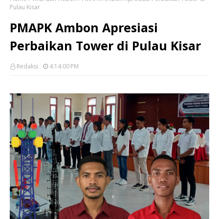
Pulau Kisar
PMAPK Ambon Apresiasi
Perbaikan Tower di Pulau Kisar
Redaksi
4:14:00 PM