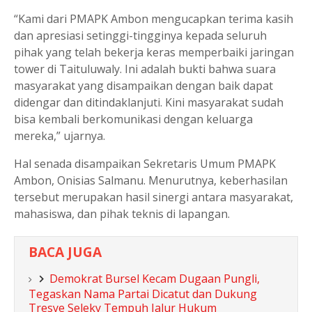
“Kami dari PMAPK Ambon mengucapkan terima kasih
dan apresiasi setinggi-tingginya kepada seluruh
pihak yang telah bekerja keras memperbaiki jaringan
tower di Taituluwaly. Ini adalah bukti bahwa suara
masyarakat yang disampaikan dengan baik dapat
didengar dan ditindaklanjuti. Kini masyarakat sudah
bisa kembali berkomunikasi dengan keluarga
mereka,” ujarnya.
Hal senada disampaikan Sekretaris Umum PMAPK
Ambon, Onisias Salmanu. Menurutnya, keberhasilan
tersebut merupakan hasil sinergi antara masyarakat,
mahasiswa, dan pihak teknis di lapangan.
BACA JUGA
Demokrat Bursel Kecam Dugaan Pungli,
Tegaskan Nama Partai Dicatut dan Dukung
Tresye Seleky Tempuh Jalur Hukum