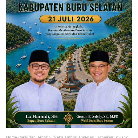
Home
Viral dan Heboh
PMAPK Ambon Apresiasi Perbaikan Tower di