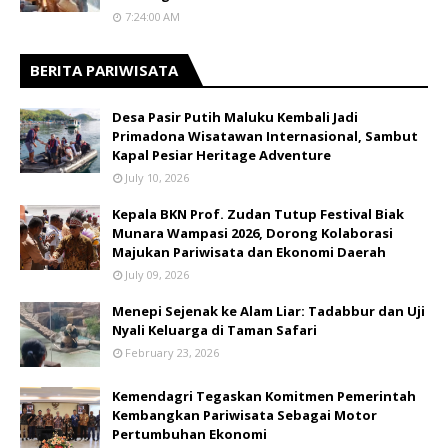
7:24:00 AM
BERITA PARIWISATA
​Desa Pasir Putih Maluku Kembali Jadi
Primadona Wisatawan Internasional, Sambut
Kapal Pesiar Heritage Adventure
July 10, 2026
Kepala BKN Prof. Zudan Tutup Festival Biak
Munara Wampasi 2026, Dorong Kolaborasi
Majukan Pariwisata dan Ekonomi Daerah
July 09, 2026
Menepi Sejenak ke Alam Liar: Tadabbur dan Uji
Nyali Keluarga di Taman Safari
February 23, 2026
Kemendagri Tegaskan Komitmen Pemerintah
Kembangkan Pariwisata Sebagai Motor
Pertumbuhan Ekonomi