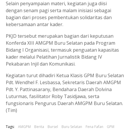
Selain penyampaian materi, kegiatan juga diisi
dengan senam pagi serta malam inisiasi sebagai
bagian dari proses pembentukan solidaritas dan
kebersamaan antar kader.
PKJD tersebut merupakan bagian dari keputusan
Konferda XIII AMGPM Buru Selatan pada Program
Bidang I Organisasi, termasuk penguatan kapasitas
kader melalui Pelatihan Jurnalistik Bidang IV
Pekabaran Injil dan Komunikasi.
Kegiatan turut dihadiri Ketua Klasis GPM Buru Selatan
Pdt. Wendhel F. Lesbassa, Sekretaris Daerah AMGPM
Pdt. Y. Pattinasarany, Bendahara Daerah Dolvina
Luturmas, fasilitator Roby Tasidjawa, serta
fungsionaris Pengurus Daerah AMGPM Buru Selatan.
(Tim)
Tags:
AMGPM
Berita
Bursel
Buru Selatan
Fena Fafan
GPM