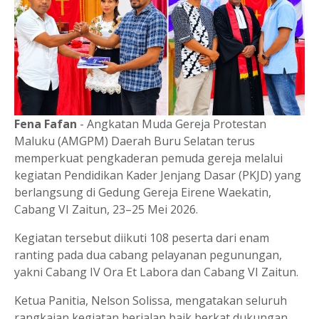
Fena Fafan
- Angkatan Muda Gereja Protestan
Maluku (AMGPM) Daerah Buru Selatan terus
memperkuat pengkaderan pemuda gereja melalui
kegiatan Pendidikan Kader Jenjang Dasar (PKJD) yang
berlangsung di Gedung Gereja Eirene Waekatin,
Cabang VI Zaitun, 23–25 Mei 2026.
Kegiatan tersebut diikuti 108 peserta dari enam
ranting pada dua cabang pelayanan pegunungan,
yakni Cabang IV Ora Et Labora dan Cabang VI Zaitun.
Ketua Panitia, Nelson Solissa, mengatakan seluruh
rangkaian kegiatan berjalan baik berkat dukungan