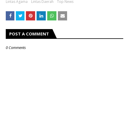
Lintas Agama
Lintas Daerah
Top News
POST A COMMENT
0 Comments