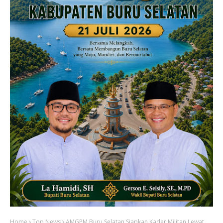
Home
Top News
AMGPM Buru Selatan Siapkan Kader Militan Lewat