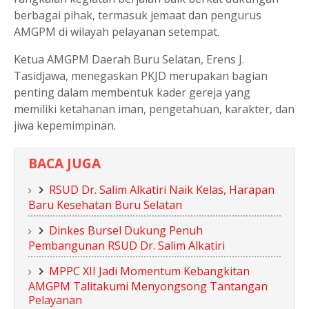
berbagai pihak, termasuk jemaat dan pengurus
AMGPM di wilayah pelayanan setempat.
Ketua AMGPM Daerah Buru Selatan, Erens J.
Tasidjawa, menegaskan PKJD merupakan bagian
penting dalam membentuk kader gereja yang
memiliki ketahanan iman, pengetahuan, karakter, dan
jiwa kepemimpinan.
BACA JUGA
RSUD Dr. Salim Alkatiri Naik Kelas, Harapan
Baru Kesehatan Buru Selatan
Dinkes Bursel Dukung Penuh
Pembangunan RSUD Dr. Salim Alkatiri
MPPC XII Jadi Momentum Kebangkitan
AMGPM Talitakumi Menyongsong Tantangan
Pelayanan