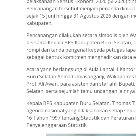
pelaksanaan Sensus Ekonomi 2026 (SE2026) ting
Pencanangan tersebut menjadi penanda dimula
sejak 15 Juni hingga 31 Agustus 2026 dengan m
kabupaten.
Pencanangan dilakukan secara simbolis oleh Waki
bersama Kepala BPS Kabupaten Buru Selatan, 
rompi dan tanda pengenal kepada petugas lapa
sebagai bentuk komitmen menghadirkan data ek
Acara yang berlangsung di Aula Lantai II Kantor
Buru Selatan Ahmad Umasangadji, Wakapolres B
Prof. Ali Awan, para asisten dan staf ahli Bup
Selatan, serta sejumlah tamu undangan lainnya.
Kepala BPS Kabupaten Buru Selatan, Thomas 
agenda nasional yang dilaksanakan setiap se
16 Tahun 1997 tentang Statistik dan Peratura
Penyelenggaraan Statistik.