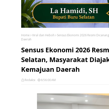
Home
Viral dan Heboh
Sensus Ekonomi 2026 Resmi Dicanangk
Daerah
Sensus Ekonomi 2026 Resm
Selatan, Masyarakat Diajak
Kemajuan Daerah
Redaksi
6:56:00 AM