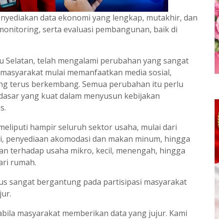
nyediakan data ekonomi yang lengkap, mutakhir, dan
onitoring, serta evaluasi pembangunan, baik di
u Selatan, telah mengalami perubahan yang sangat
i masyarakat mulai memanfaatkan media sosial,
 yang terus berkembang. Semua perubahan itu perlu
i dasar yang kuat dalam menyusun kebijakan
s.
eliputi hampir seluruh sektor usaha, mulai dari
si, penyediaan akomodasi dan makan minum, hingga
kan terhadap usaha mikro, kecil, menengah, hingga
ari rumah.
 sangat bergantung pada partisipasi masyarakat
ur.
abila masyarakat memberikan data yang jujur. Kami