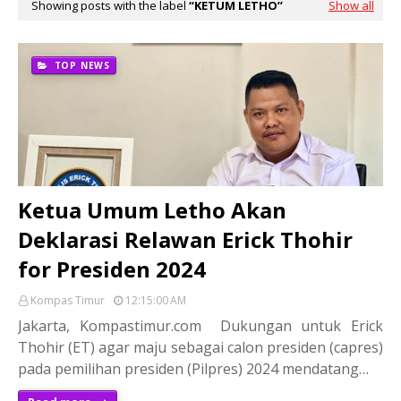
Showing posts with the label
KETUM LETHO
Show all
TOP NEWS
Ketua Umum Letho Akan
Deklarasi Relawan Erick Thohir
for Presiden 2024
Kompas Timur
12:15:00 AM
Jakarta, Kompastimur.com Dukungan untuk Erick
Thohir (ET) agar maju sebagai calon presiden (capres)
pada pemilihan presiden (Pilpres) 2024 mendatang…