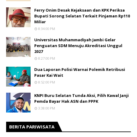
Ferry Onim Desak Kejaksaan dan KPK Periksa
Bupati Sorong Selatan Terkait Pinjaman Rp110
Miliar
8:34:00 PM
Universitas Muhammadiyah Jambi Gelar
Penguatan SDM Menuju Akreditasi Unggul
2027
8:27:00 PM
Dua Laporan Polisi Warnai Polemik Retribusi
Pasar Kai Wait
8:52:00 PM
KNPI Buru Selatan Tunda Aksi, Pilih Kawal Janji
Pemda Bayar Hak ASN dan PPPK
3:38:00 PM
BERITA PARIWISATA