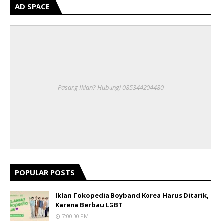
AD SPACE
Pasang Iklan? Hubungi 085344204480
POPULAR POSTS
Iklan Tokopedia Boyband Korea Harus Ditarik,
Karena Berbau LGBT
7:00:00 PM