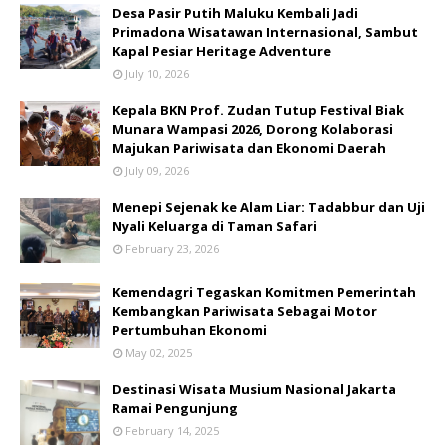
​Desa Pasir Putih Maluku Kembali Jadi
Primadona Wisatawan Internasional, Sambut
Kapal Pesiar Heritage Adventure
July 10, 2026
Kepala BKN Prof. Zudan Tutup Festival Biak
Munara Wampasi 2026, Dorong Kolaborasi
Majukan Pariwisata dan Ekonomi Daerah
July 09, 2026
Menepi Sejenak ke Alam Liar: Tadabbur dan Uji
Nyali Keluarga di Taman Safari
February 23, 2026
Kemendagri Tegaskan Komitmen Pemerintah
Kembangkan Pariwisata Sebagai Motor
Pertumbuhan Ekonomi
May 02, 2025
Destinasi Wisata Musium Nasional Jakarta
Ramai Pengunjung
February 14, 2025