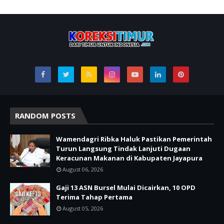
RANDOM POSTS
Wamendagri Ribka Haluk Pastikan Pemerintah
Turun Langsung Tindak Lanjuti Dugaan
Keracunan Makanan di Kabupaten Jayapura
August 06, 2026
Gaji 13 ASN Bursel Mulai Dicairkan, 10 OPD
Terima Tahap Pertama
August 05, 2026