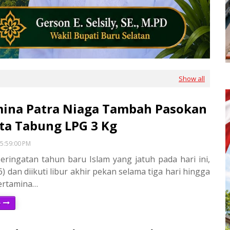
Show all
ina Patra Niaga Tambah Pasokan
uta Tabung LPG 3 Kg
5:59:00 PM
Peringatan tahun baru Islam yang jatuh pada hari ini,
6) dan diikuti libur akhir pekan selama tiga hari hingga
ertamina…
e