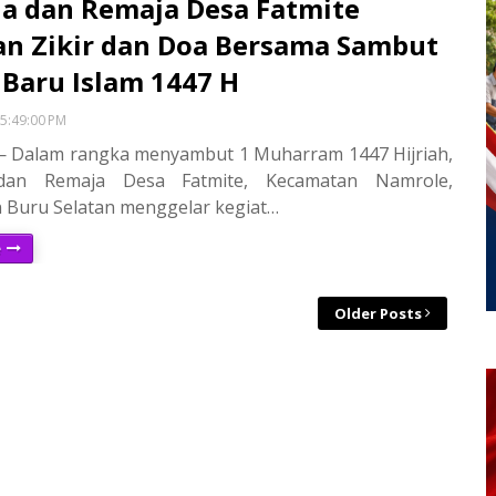
a dan Remaja Desa Fatmite
n Zikir dan Doa Bersama Sambut
Baru Islam 1447 H
5:49:00 PM
 Dalam rangka menyambut 1 Muharram 1447 Hijriah,
an Remaja Desa Fatmite, Kecamatan Namrole,
 Buru Selatan menggelar kegiat…
e
Older Posts