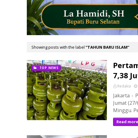
Showing posts with the label
TAHUN BARU ISLAM
Pertam
TOP NEWS
7,38 J
Redaksi
Jakarta - 
Jumat (27/
Minggu. P
Read mor