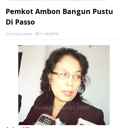
Pemkot Ambon Bangun Pustu
Di Passo
Kompas timur
11:46:00 PM