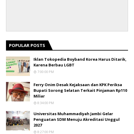
POPULAR POSTS
Iklan Tokopedia Boyband Korea Harus Ditarik,
Karena Berbau LGBT
7:00:00 PM
Ferry Onim Desak Kejaksaan dan KPK Periksa
Bupati Sorong Selatan Terkait Pinjaman Rp110
Miliar
8:34:00 PM
Universitas Muhammadiyah Jambi Gelar
Penguatan SDM Menuju Akreditasi Unggul
2027
8:27:00 PM