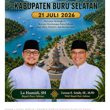
Home
pulau ambon
Pemkot Ambon Bangun Pustu Di Passo