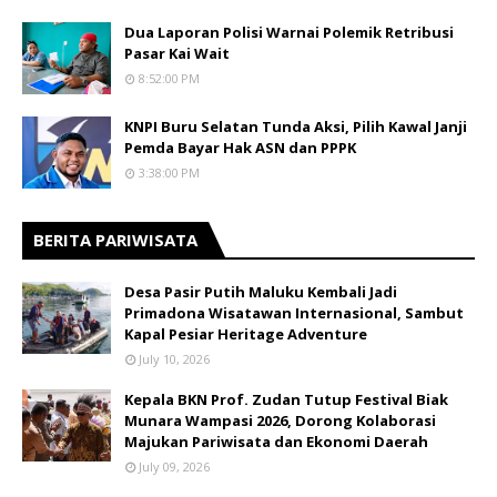
Dua Laporan Polisi Warnai Polemik Retribusi
Pasar Kai Wait
8:52:00 PM
KNPI Buru Selatan Tunda Aksi, Pilih Kawal Janji
Pemda Bayar Hak ASN dan PPPK
3:38:00 PM
BERITA PARIWISATA
​Desa Pasir Putih Maluku Kembali Jadi
Primadona Wisatawan Internasional, Sambut
Kapal Pesiar Heritage Adventure
July 10, 2026
Kepala BKN Prof. Zudan Tutup Festival Biak
Munara Wampasi 2026, Dorong Kolaborasi
Majukan Pariwisata dan Ekonomi Daerah
July 09, 2026