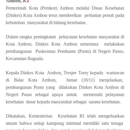
Ambon, K
T
Pemerintah Kota (Pemkot) Ambon melalui Dinas Kesehatan
(Dinkes) Kota Ambon terus memberikan
perhatian penuh pada
kebutuhan
masyarakat di bidang kesehatan.
Dalam rangka peningkatan
pelayanan kesehatan masyarakat di
Kota Ambon, Dinkes Kota Ambon sementara
melakukan
pembangunan
Puskesmas Pembantu (Pustu) di Negeri Passo,
Kecamatan Baguala.
Kepala Dinkes Kota
Ambon, Tresjee Torry kepada
wartawan
di Balai Kota Ambon,
Jumat (18/11) menjelaskan,
pembangunan Pustu yang
dilakukan Dinkes Kota Ambon di
Negeri Passo sebagai upaya untuk
memenuhi pelayanan
kesehatan
dasar kepada masyarakat sebagai
sarana kesehatan.
Dikatakan, Kementerian
Kesehatan RI telah mengeluarkan
aturan bahwa setiap kampung minimal memiliki satu tenaga