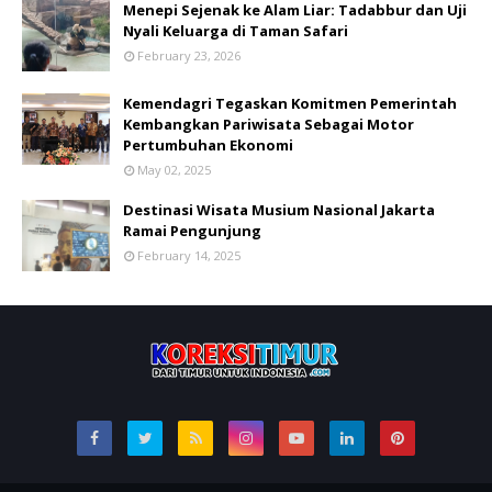
Menepi Sejenak ke Alam Liar: Tadabbur dan Uji
Nyali Keluarga di Taman Safari
February 23, 2026
Kemendagri Tegaskan Komitmen Pemerintah
Kembangkan Pariwisata Sebagai Motor
Pertumbuhan Ekonomi
May 02, 2025
Destinasi Wisata Musium Nasional Jakarta
Ramai Pengunjung
February 14, 2025