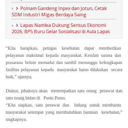
Polnam Gandeng Inpex dan Jotun, Cetak
SDM Industri Migas Berdaya Saing
Lapas Namlea Dukung Sensus Ekonomi
2026, BPS Buru Gelar Sosialisasi di Aula Lapas
“Kita harapkan, petugas kesehatan dapat memberikan
pelayanan maksimal kepada masyarakat. Kendati sarana dan
prasarana belum memadai dan sambil menunggu kelengkapan
fasilitas pelayanan kepada
masyarakat harus dilakukan
secara
baik,” ujarnya.
Diakui, pihaknya akan
menempatkan satu orang
perawat dan
satu orang bidan di
Pustu Passo.
“Kita siapkan, satu perawat dan
bidang untuk membantu
masyarakat setempat yang membutuhkan bantuan
kesehatan,”
ungkapnya.