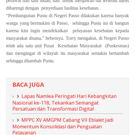
perawat dan satu bidan, dan
untuk menjawab hal tersebut harus
dibarengi dengan
penyediaan fasilitas kesehatan.
“Pembangunan Pustu di Negeri Passo dilakukan karena banyak
warga yang bermukim di Passo,
sehingga Pustu ini di bangun
karena kita ingin mendekatkan
pelayanan kesehatan kepada
masyarakat disana,” bebernya. Torry mengakui, di Negeri Passo
telah ada satu unit Pusat
Kesehatan Masyarakat
(Puskesmas)
dan mengingat di wilayah itu masyarakat semakin bertambah
sehingga ditambah Pustu.
BACA JUGA
Lapas Namlea Peringati Hari Kebangkitan
Nasional ke-118, Tekankan Semangat
Persatuan dan Transformasi Digital
MPPC XV AMGPM Cabang VII Eblalet Jadi
Momentum Konsolidasi dan Penguatan
Pelayanan