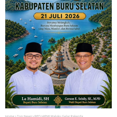
Home
Top News
BPD HIPMI Maluku Gelar Rakerda