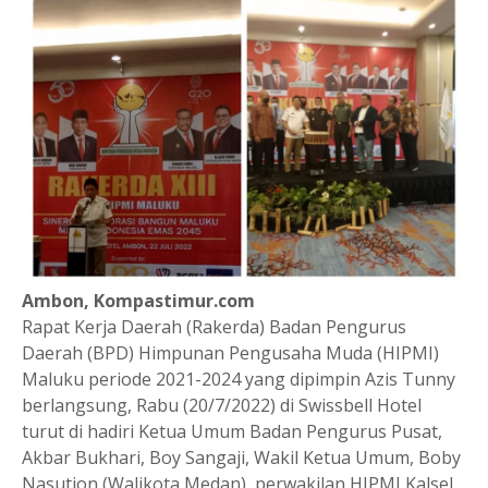
Ambon, Kompastimur.com
Rapat Kerja Daerah (Rakerda) Badan Pengurus
Daerah (BPD) Himpunan Pengusaha Muda (HIPMI)
Maluku periode 2021-2024 yang dipimpin Azis Tunny
berlangsung, Rabu (20/7/2022) di Swissbell Hotel
turut di hadiri Ketua Umum Badan Pengurus Pusat,
Akbar Bukhari, Boy Sangaji, Wakil Ketua Umum, Boby
Nasution (Walikota Medan), perwakilan HIPMI Kalsel,