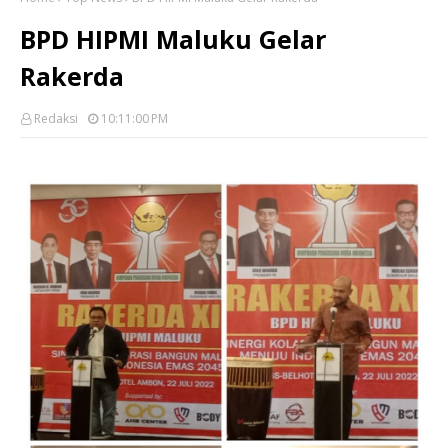
BPD HIPMI Maluku Gelar
Rakerda
Redaksi
10:11:00 PM