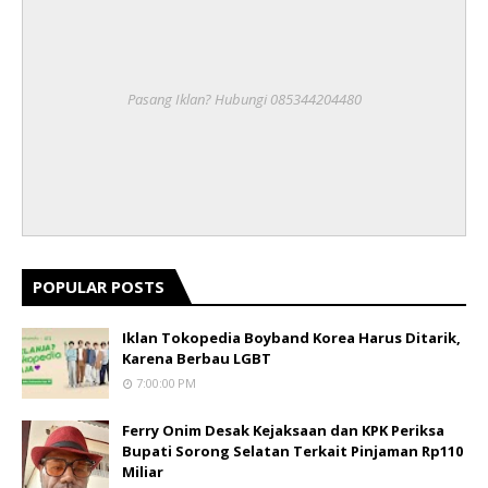
Pasang Iklan? Hubungi 085344204480
POPULAR POSTS
Iklan Tokopedia Boyband Korea Harus Ditarik,
Karena Berbau LGBT
7:00:00 PM
Ferry Onim Desak Kejaksaan dan KPK Periksa
Bupati Sorong Selatan Terkait Pinjaman Rp110
Miliar