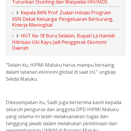
Turunkan Stunting dan Waspadai HIV/AIDS
Kepala BKN Prof. Zudan Inisiasi Program
ASN Dekat Keluarga: Pengeluaran Berkurang,
Kinerja Meningkat
HUT Ke-18 Buru Selatan, Bupati La Hamidi:
Hilirisasi Ubi Kayu Jadi Penggerak Ekonomi
Daerah
"Selain itu, HIPMI Maluku harus mampu bersaing
dalam tatanan ekonomi global di saat ini," ungkap
Sekda Maluku.
Dikesempatan itu, Sadli juga berterima kasih kepada
seluruh pengurus dan anggota DPD HIPMI Maluku
yang selama ini telah melaksanakan tugas dan
tanggung jawab dalam melakukan pembinaan dan
pengembangan UMKM di Provinsi Maluku.