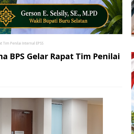
Tim Penilai Internal EPSS
 BPS Gelar Rapat Tim Penilai