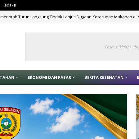
Redaksi
emerintah Turun Langsung Tindak Lanjuti Dugaan Keracunan Makanan di
Pasang Iklan? Hub
NTAHAN
EKONOMI DAN PASAR
BERITA KESEHATAN