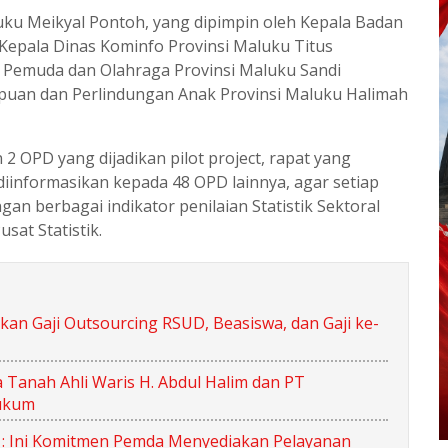
luku Meikyal Pontoh, yang dipimpin oleh Kepala Badan
n Kepala Dinas Kominfo Provinsi Maluku Titus
as Pemuda dan Olahraga Provinsi Maluku Sandi
uan dan Perlindungan Anak Provinsi Maluku Halimah
 OPD yang dijadikan pilot project, rapat yang
diinformasikan kepada 48 OPD lainnya, agar setiap
 berbagai indikator penilaian Statistik Sektoral
sat Statistik.
n Gaji Outsourcing RSUD, Beasiswa, dan Gaji ke-
 Tanah Ahli Waris H. Abdul Halim dan PT
ukum
bi : Ini Komitmen Pemda Menyediakan Pelayanan