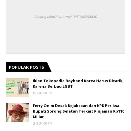
Pasang Iklan? Hubungi 085344204480
POPULAR POSTS
Iklan Tokopedia Boyband Korea Harus Ditarik,
Karena Berbau LGBT
7:00:00 PM
Ferry Onim Desak Kejaksaan dan KPK Periksa
Bupati Sorong Selatan Terkait Pinjaman Rp110
Miliar
8:34:00 PM