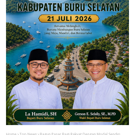
Home
Top News
Bagun Pasar Bagi Rakyat Dengan Modal Sendiri,