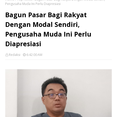
Pengusaha Muda Ini Perlu Diapresiasi
Bagun Pasar Bagi Rakyat
Dengan Modal Sendiri,
Pengusaha Muda Ini Perlu
Diapresiasi
Redaksi
6:42:00 AM