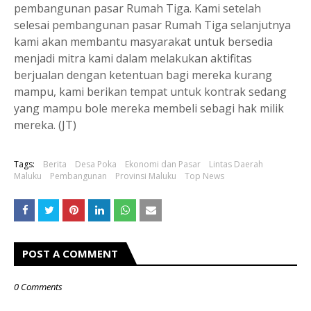
pembangunan pasar Rumah Tiga. Kami setelah
selesai pembangunan pasar Rumah Tiga selanjutnya
kami akan membantu masyarakat untuk bersedia
menjadi mitra kami dalam melakukan aktifitas
berjualan dengan ketentuan bagi mereka kurang
mampu, kami berikan tempat untuk kontrak sedang
yang mampu bole mereka membeli sebagi hak milik
mereka. (JT)
Tags:
Berita
Desa Poka
Ekonomi dan Pasar
Lintas Daerah
Maluku
Pembangunan
Provinsi Maluku
Top News
POST A COMMENT
0 Comments