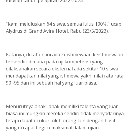
lulusan tahun pelajaran 2022-2023.
"Kami meluluskan 64 siswa. semua lulus 100%," ucap
Alydrus di Grand Avira Hotel, Rabu (23/5/2023).
Katanya, di tahun ini ada keistimewaan keistimewaan
tersendiri dimana pada uji kompetensi yang
dilaksanakan secara eksternal ada sekitar 10 siswa
mendapatkan nilai yang istimewa yakni nilai rata rata
90 -95 dan ini sebuah hal yang luar biasa.
Menurutnya anak- anak memiliki talenta yang luar
biasa ini mungkin mereka sendiri tidak menyadarinya,
tetapi dapat di ukur oleh orang lain dengan hasil
yang di capai begitu maksimal dalam ujian.