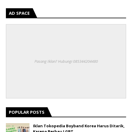
AD SPACE
Pasang Iklan? Hubungi 085344204480
POPULAR POSTS
Iklan Tokopedia Boyband Korea Harus Ditarik,
Karena Berbau LGBT