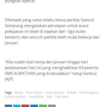
pungkas Alydrus.
Ditempat yang sama selaku ketua panitia, Samsul
Semarang mengatakan persiapan untuk acara
pelepasan ini telah di siapkan dari tiga bulan
kemarin, dan seluruh panitia telah mulai bekerja dari
Januari.
"Kita sudah start kerja dari januari hingga hari
pelaksanaan hari ini yang menghadirkan 64 peserta
SMK ALWATHAN yang di wisudakan." tutup Samsul.
(AJP)
Tags:
Berita
Kota Ambon
Lintas Daerah
Maluku
Pembangunan
Pemkot Ambon
Pendidikan
SMK
Top News