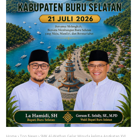
Home
Top News
SMK Al-Wathan Gelar Wisuda kelima Angkatan XVI