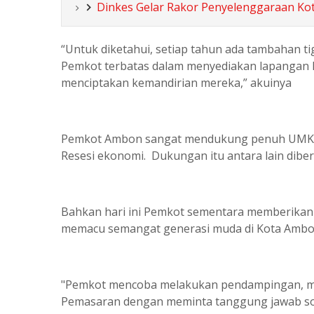
Dinkes Gelar Rakor Penyelenggaraan Ko
“Untuk diketahui, setiap tahun ada tambahan t
Pemkot terbatas dalam menyediakan lapangan ker
menciptakan kemandirian mereka,” akuinya
Pemkot Ambon sangat mendukung penuh UMKM ya
Resesi ekonomi. Dukungan itu antara lain dibe
Bahkan hari ini Pemkot sementara memberikan 
memacu semangat generasi muda di Kota Amb
"Pemkot mencoba melakukan pendampingan, 
Pemasaran dengan meminta tanggung jawab sos