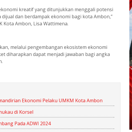
onomi kreatif yang ditunjukkan menggali potensi
a dijual dan berdampak ekonomi bagi kota Ambon,”
KK Kota Ambon, Lisa Wattimena.
askan, melalui pengembangan ekosistem ekonomi
rket diharapkan dapat menjadi jawaban bagi angka
n.
emandirian Ekonomi Pelaku UMKM Kota Ambon
mukau di Korsel
kembang Pada ADWI 2024