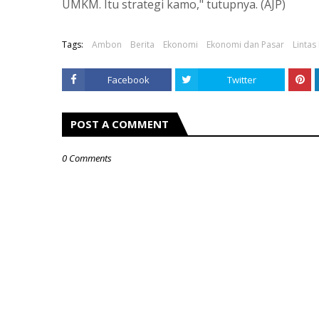
UMKM. Itu strategi kamo," tutupnya. (AJP)
Tags:
Ambon
Berita
Ekonomi
Ekonomi dan Pasar
Lintas
Facebook
Twitter
POST A COMMENT
0 Comments