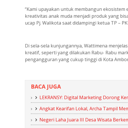
“Kami upayakan untuk membangun ekosistem ek
kreativitas anak muda menjadi produk yang bis
ucap Pj. Walikota saat didampingi ketua TP – P
Di sela-sela kunjungannya, Wattimena menjel
kreatif, seperti yang dilakukan Rabu- Rabu ma
pengangguran yang cukup tinggi di Kota Ambo
BACA JUGA
LEKRANSY: Digital Marketing Dorong K
Angkat Kearifan Lokal, Archa Tampil Me
Negeri Laha Juara III Desa Wisata Ber