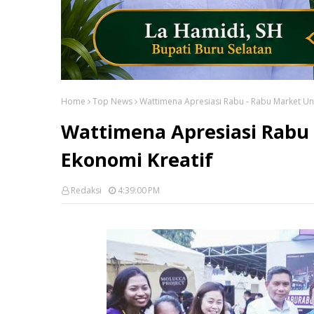
Home
Top News
Wattimena Apresiasi Rabu - Rabu Market Un
Wattimena Apresiasi Rabu
Ekonomi Kreatif
Redaksi
4:39:00 PM