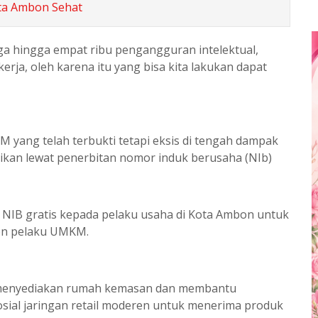
ta Ambon Sehat
iga hingga empat ribu pengangguran intelektual,
ja, oleh karena itu yang bisa kita lakukan dapat
ng telah terbukti tetapi eksis di tengah dampak
rikan lewat penerbitan nomor induk berusaha (NIb)
NIB gratis kepada pelaku usaha di Kota Ambon untuk
on pelaku UMKM.
menyediakan rumah kemasan dan membantu
ial jaringan retail moderen untuk menerima produk