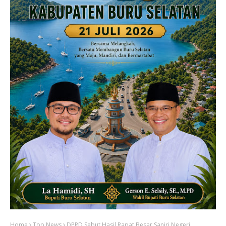
Home
Top News
DPRD Sebut Hasil Rapat Besar Saniri Negeri