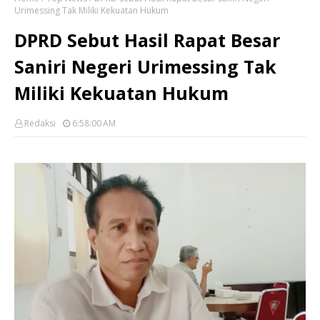
Urimessing Tak Miliki Kekuatan Hukum
DPRD Sebut Hasil Rapat Besar
Saniri Negeri Urimessing Tak
Miliki Kekuatan Hukum
Redaksi
6:58:00 AM