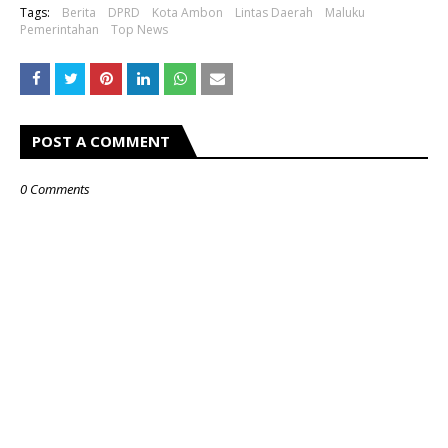
Tags:
Berita
DPRD
Kota Ambon
Lintas Daerah
Maluku
Pemerintahan
Top News
POST A COMMENT
0 Comments