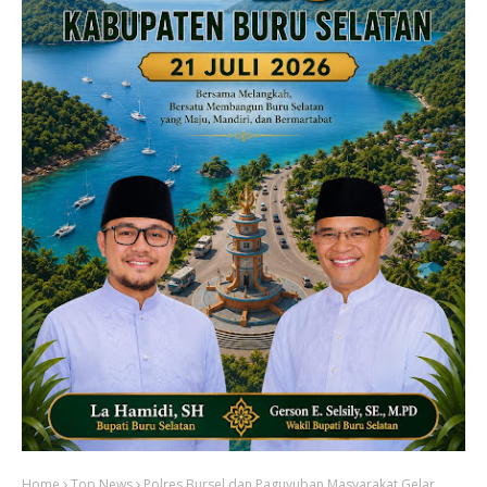
Home
Top News
Polres Bursel dan Paguyuban Masyarakat Gelar