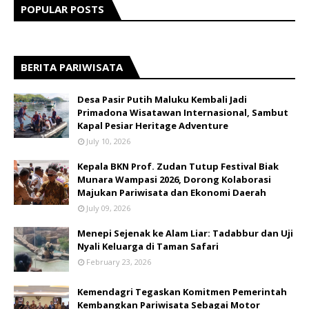
POPULAR POSTS
BERITA PARIWISATA
​Desa Pasir Putih Maluku Kembali Jadi
Primadona Wisatawan Internasional, Sambut
Kapal Pesiar Heritage Adventure
July 10, 2026
Kepala BKN Prof. Zudan Tutup Festival Biak
Munara Wampasi 2026, Dorong Kolaborasi
Majukan Pariwisata dan Ekonomi Daerah
July 09, 2026
Menepi Sejenak ke Alam Liar: Tadabbur dan Uji
Nyali Keluarga di Taman Safari
February 23, 2026
Kemendagri Tegaskan Komitmen Pemerintah
Kembangkan Pariwisata Sebagai Motor