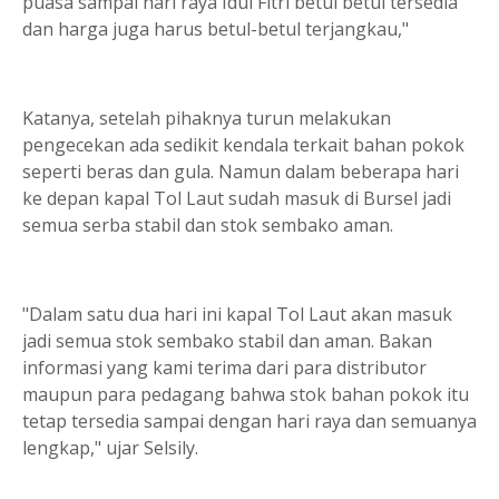
puasa sampai hari raya Idul Fitri betul betul tersedia
dan harga juga harus betul-betul terjangkau,"
Katanya, setelah pihaknya turun melakukan
pengecekan ada sedikit kendala terkait bahan pokok
seperti beras dan gula. Namun dalam beberapa hari
ke depan kapal Tol Laut sudah masuk di Bursel jadi
semua serba stabil dan stok sembako aman.
"Dalam satu dua hari ini kapal Tol Laut akan masuk
jadi semua stok sembako stabil dan aman. Bakan
informasi yang kami terima dari para distributor
maupun para pedagang bahwa stok bahan pokok itu
tetap tersedia sampai dengan hari raya dan semuanya
lengkap," ujar Selsily.