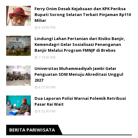
Ferry Onim Desak Kejaksaan dan KPK Periksa
Bupati Sorong Selatan Terkait Pinjaman Rp110
Miliar
8:34:00 PM
Lindungi Lahan Pertanian dari Risiko Banjir,
Kemendagri Gelar Sosialisasi Penanganan
Banjir Melalui Program FMNJP di Brebes
7:14:00 AM
Universitas Muhammadiyah Jambi Gelar
Penguatan SDM Menuju Akreditasi Unggul
2027
8:27:00 PM
Dua Laporan Polisi Warnai Polemik Retribusi
Pasar Kai Wait
8:52:00 PM
BERITA PARIWISATA