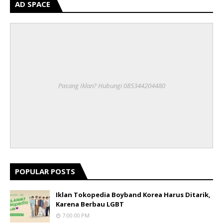
AD SPACE
Pasang Iklan? Hubungi 085344204480
POPULAR POSTS
Iklan Tokopedia Boyband Korea Harus Ditarik,
Karena Berbau LGBT
7:00:00 PM