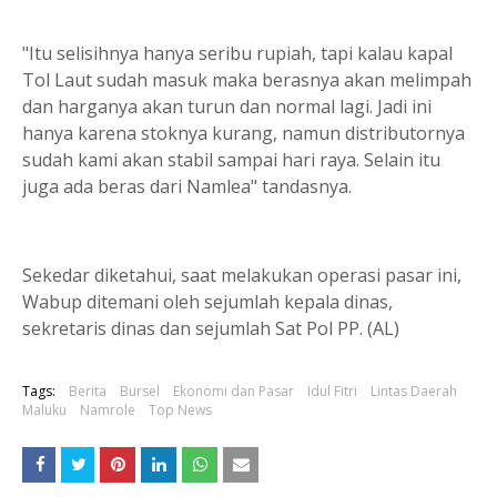
"Itu selisihnya hanya seribu rupiah, tapi kalau kapal
Tol Laut sudah masuk maka berasnya akan melimpah
dan harganya akan turun dan normal lagi. Jadi ini
hanya karena stoknya kurang, namun distributornya
sudah kami akan stabil sampai hari raya. Selain itu
juga ada beras dari Namlea" tandasnya.
Sekedar diketahui, saat melakukan operasi pasar ini,
Wabup ditemani oleh sejumlah kepala dinas,
sekretaris dinas dan sejumlah Sat Pol PP. (AL)
Tags:
Berita
Bursel
Ekonomi dan Pasar
Idul Fitri
Lintas Daerah
Maluku
Namrole
Top News