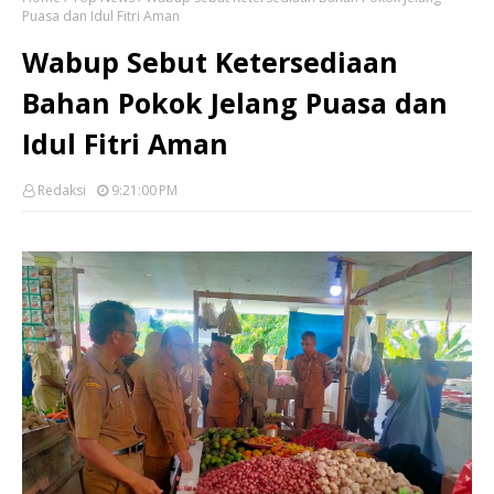
Puasa dan Idul Fitri Aman
Wabup Sebut Ketersediaan
Bahan Pokok Jelang Puasa dan
Idul Fitri Aman
Redaksi
9:21:00 PM