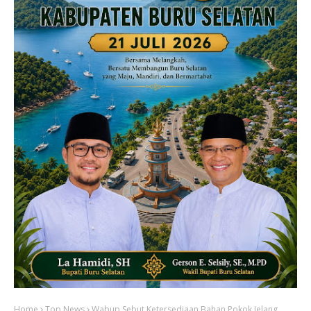
Home
Top News
Wabup Sebut Ketersediaan Bahan Pokok Jelang