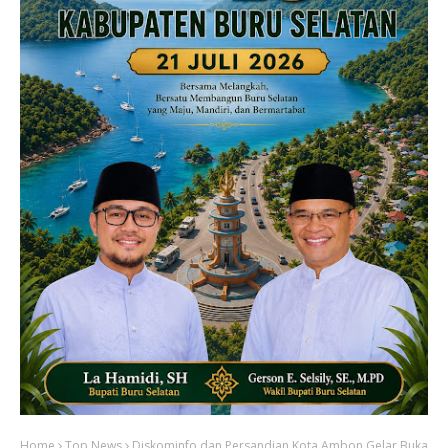
Home
Top News
Diskominfo dan Persandian Kota Ambon Gelar Buka