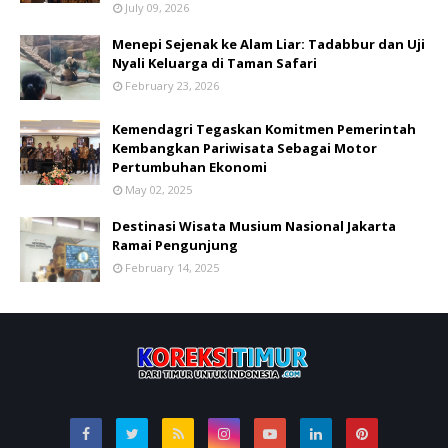
July 09, 2026
Menepi Sejenak ke Alam Liar: Tadabbur dan Uji
Nyali Keluarga di Taman Safari
February 23, 2026
Kemendagri Tegaskan Komitmen Pemerintah
Kembangkan Pariwisata Sebagai Motor
Pertumbuhan Ekonomi
May 02, 2025
Destinasi Wisata Musium Nasional Jakarta
Ramai Pengunjung
February 14, 2025