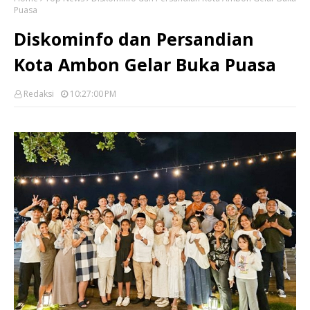
Puasa
Diskominfo dan Persandian
Kota Ambon Gelar Buka Puasa
Redaksi
10:27:00 PM