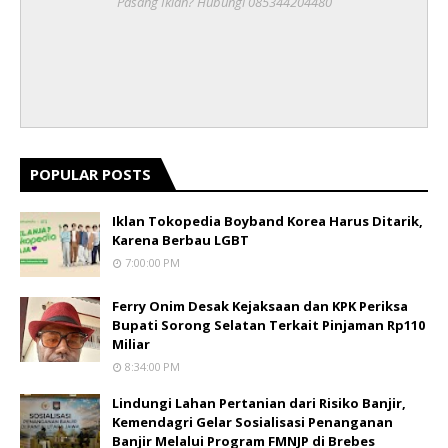
Pasang Iklan? Hubungi 085344204480
POPULAR POSTS
Iklan Tokopedia Boyband Korea Harus Ditarik,
Karena Berbau LGBT
7:00:00 PM
Ferry Onim Desak Kejaksaan dan KPK Periksa
Bupati Sorong Selatan Terkait Pinjaman Rp110
Miliar
8:34:00 PM
Lindungi Lahan Pertanian dari Risiko Banjir,
Kemendagri Gelar Sosialisasi Penanganan
Banjir Melalui Program FMNJP di Brebes