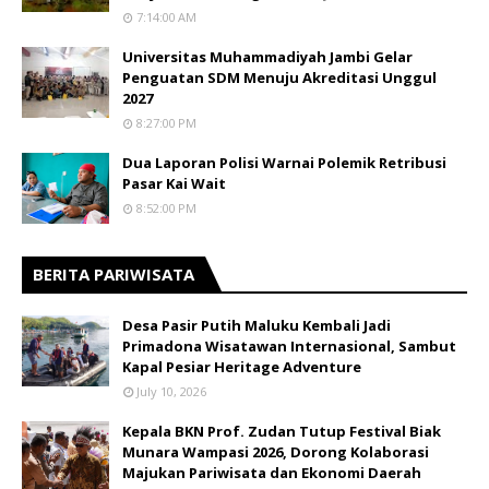
7:14:00 AM
Universitas Muhammadiyah Jambi Gelar
Penguatan SDM Menuju Akreditasi Unggul
2027
8:27:00 PM
Dua Laporan Polisi Warnai Polemik Retribusi
Pasar Kai Wait
8:52:00 PM
BERITA PARIWISATA
​Desa Pasir Putih Maluku Kembali Jadi
Primadona Wisatawan Internasional, Sambut
Kapal Pesiar Heritage Adventure
July 10, 2026
Kepala BKN Prof. Zudan Tutup Festival Biak
Munara Wampasi 2026, Dorong Kolaborasi
Majukan Pariwisata dan Ekonomi Daerah