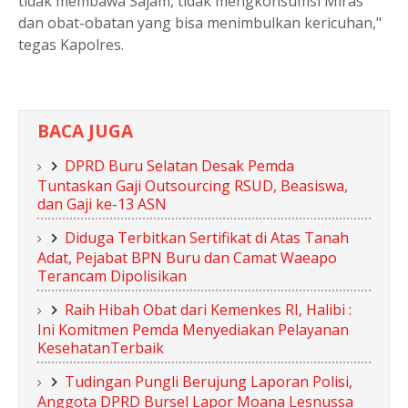
tidak membawa Sajam, tidak mengkonsumsi Miras
dan obat-obatan yang bisa menimbulkan kericuhan,"
tegas Kapolres.
BACA JUGA
DPRD Buru Selatan Desak Pemda
Tuntaskan Gaji Outsourcing RSUD, Beasiswa,
dan Gaji ke-13 ASN
Diduga Terbitkan Sertifikat di Atas Tanah
Adat, Pejabat BPN Buru dan Camat Waeapo
Terancam Dipolisikan
Raih Hibah Obat dari Kemenkes RI, Halibi :
Ini Komitmen Pemda Menyediakan Pelayanan
KesehatanTerbaik
Tudingan Pungli Berujung Laporan Polisi,
Anggota DPRD Bursel Lapor Moana Lesnussa