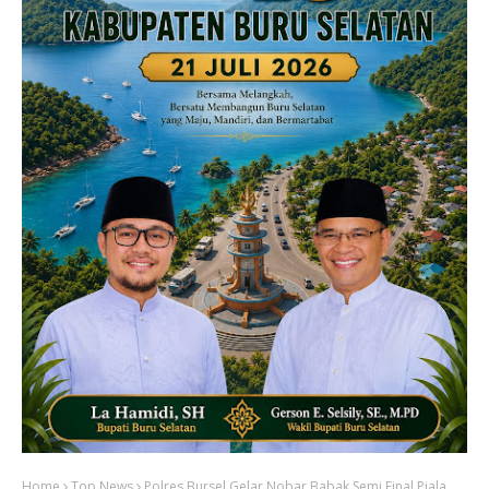
Home
Top News
Polres Bursel Gelar Nobar Babak Semi Final Piala