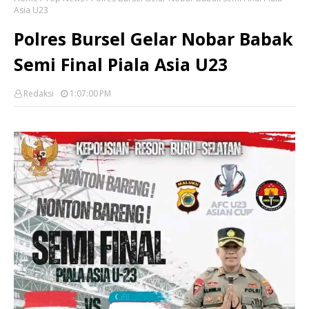
Asia U23
Polres Bursel Gelar Nobar Babak
Semi Final Piala Asia U23
Redaksi
1:07:00 PM