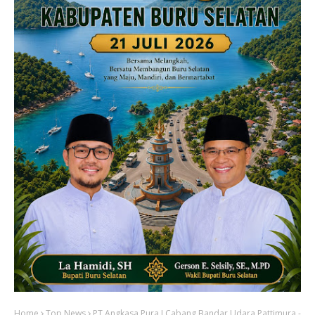
Home
Top News
PT Angkasa Pura I Cabang Bandar Udara Pattimura -